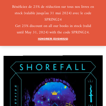
Bénéficiez de 25% de réduction sur tous nos livres en
stock (valable jusqu’au 31 mai 2024) avec le code
0
0
SPRING24
Get 25% discount on all our books in stock (valid
until May 31, 2024) with the code SPRING24.
IGNORER (DISMISS)