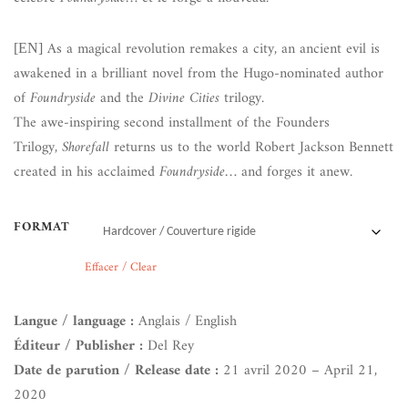
As a magical revolution remakes a city, an ancient evil is
[EN]
awakened in a brilliant novel from the Hugo-nominated author
of
Foundryside
and the
Divine Cities
trilogy.
The awe-inspiring second installment of the Founders
Trilogy,
Shorefall
returns us to the world Robert Jackson Bennett
created in his acclaimed
Foundryside
… and forges it anew.
FORMAT
Effacer / Clear
Langue / language :
Anglais / English
Éditeur / Publisher :
Del Rey
Date de parution / Release date :
21 avril 2020 – April 21,
2020