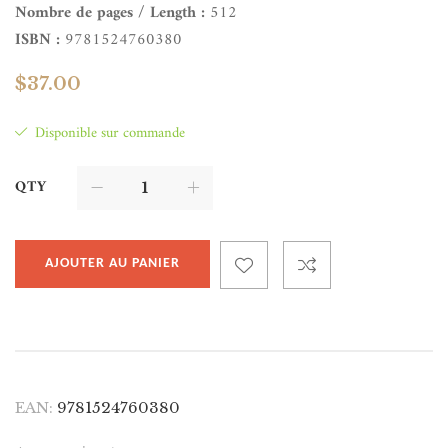
Nombre de pages / Length :
512
ISBN :
9781524760380
$
37.00
Disponible sur commande
QTY
AJOUTER AU PANIER
EAN:
9781524760380