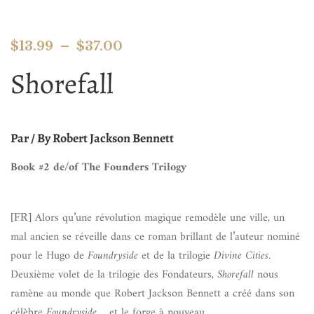
$
13.99
–
$
37.00
Shorefall
Par / By Robert Jackson Bennett
Book #2 de/of The Founders Trilogy
Alors qu’une révolution magique remodèle une ville, un
[FR]
mal ancien se réveille dans ce roman brillant de l’auteur nominé
pour le Hugo de
Foundryside
et de la trilogie
Divine Cities
.
Deuxième volet de la trilogie des Fondateurs,
Shorefall
nous
ramène au monde que Robert Jackson Bennett a créé dans son
célèbre
Foundryside
… et le forge à nouveau.