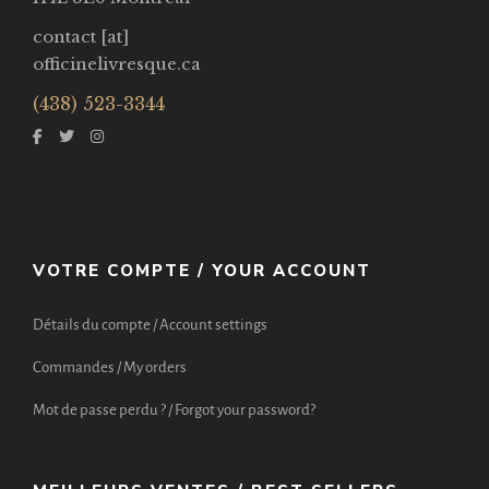
contact [at]
officinelivresque.ca
(438) 523-3344
VOTRE COMPTE / YOUR ACCOUNT
Détails du compte / Account settings
Commandes / My orders
Mot de passe perdu ? / Forgot your password?