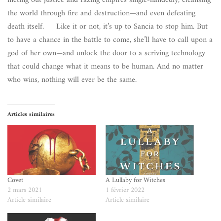
meting out justice and razing empires single-handedly, cleansing
the world through fire and destruction—and even defeating
death itself. Like it or not, it’s up to Sancia to stop him. But
to have a chance in the battle to come, she’ll have to call upon a
god of her own—and unlock the door to a scriving technology
that could change what it means to be human. And no matter
who wins, nothing will ever be the same.
Articles similaires
Covet
A Lullaby for Witches
2 mars 2021
1 février 2022
Article similaire
Article similaire