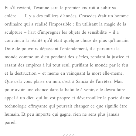
Et s’il revient, Tevanne sera le premier endroit à subir sa
colère. Il y a des milliers d’années, Crasedes était un homme
ordinaire qui a réalisé l’impossible : En utilisant la magie de la
sculpture – l’art d’imprégner les objets de sensibilité – il a
convaincu la réalité qu’il était quelque chose de plus qu’humain.
Doté de pouvoirs dépassant l’entendement, il a parcouru le
monde comme un dieu pendant des siècles, rendant la justice et
rasant des empires à lui tout seul, purifiant le monde par le feu
et la destruction – et même en vainquant la mort elle-même.
Que cela vous plaise ou non, c’est à Sancia de l’arrêter. Mais
pour avoir une chance dans la bataille à venir, elle devra faire
appel à un dieu qui lui est propre et déverrouiller la porte d’une
technologie effrayante qui pourrait changer ce que signifie être
humain. Et peu importe qui gagne, rien ne sera plus jamais
pareil.