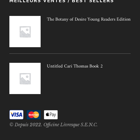
MEILLEURS VENTES / BEST SELLERS
The Botany of Desire Young Readers Edition
Untitled Cari Thomas Book 2
© Depuis 2022. Officine Livresque S.E.N.C.