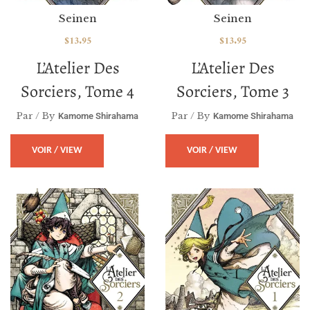
Seinen
Seinen
$
13.95
$
13.95
L’Atelier Des
L’Atelier Des
Sorciers, Tome 4
Sorciers, Tome 3
Par / By
Par / By
Kamome Shirahama
Kamome Shirahama
VOIR / VIEW
VOIR / VIEW