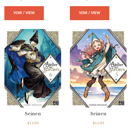
VOIR / VIEW
VOIR / VIEW
Seinen
Seinen
$
13.95
$
13.95