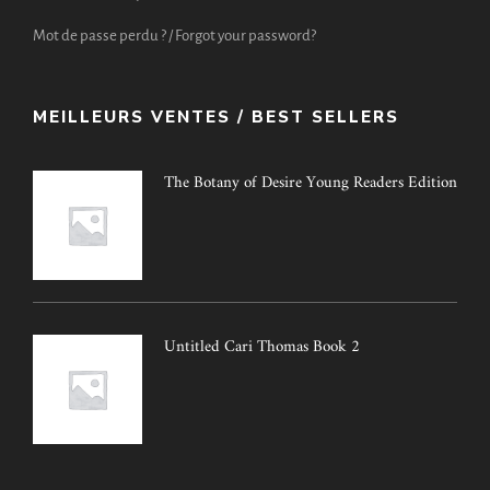
Mot de passe perdu ? / Forgot your password?
MEILLEURS VENTES / BEST SELLERS
The Botany of Desire Young Readers Edition
Untitled Cari Thomas Book 2