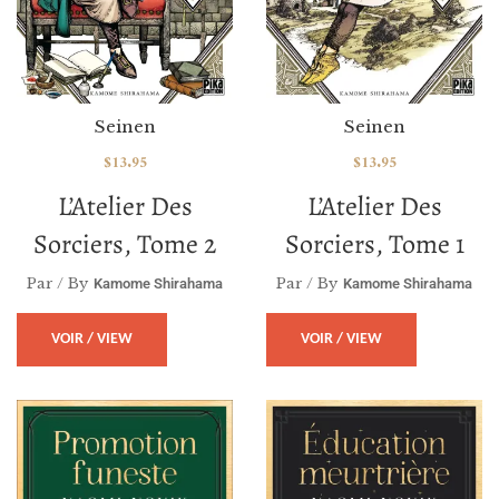
Seinen
Seinen
$
13.95
$
13.95
L’Atelier Des
L’Atelier Des
Sorciers, Tome 2
Sorciers, Tome 1
Par / By
Par / By
Kamome Shirahama
Kamome Shirahama
VOIR / VIEW
VOIR / VIEW