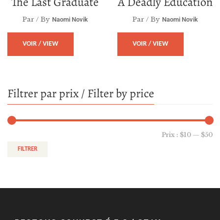
The Last Graduate
A Deadly Education
Par / By
Par / By
Naomi Novik
Naomi Novik
VOIR / VIEW
VOIR / VIEW
Filtrer par prix / Filter by price
Prix :
$10
—
$50
FILTRER