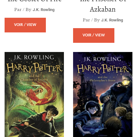
Azkaban
Par / By
J.K. Rowling
Par / By
J.K. Rowling
VOIR / VIEW
VOIR / VIEW