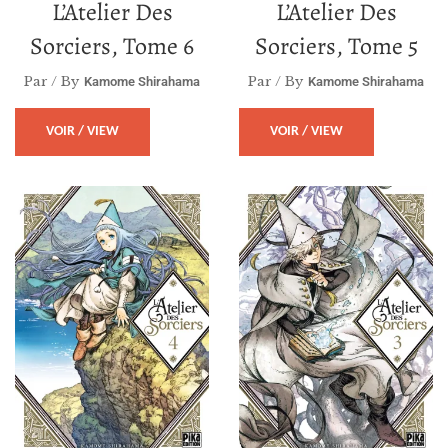
L’Atelier Des
L’Atelier Des
Sorciers, Tome 6
Sorciers, Tome 5
Par / By
Par / By
Kamome Shirahama
Kamome Shirahama
VOIR / VIEW
VOIR / VIEW