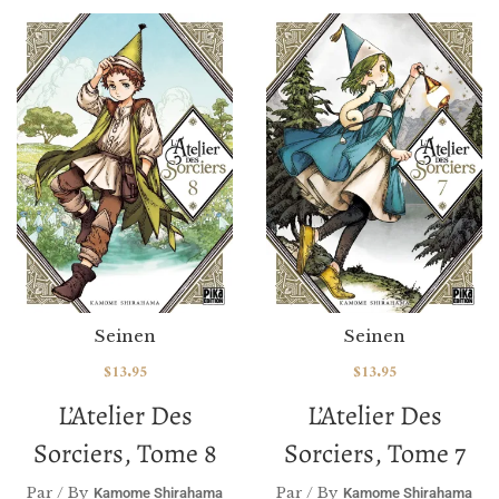
Seinen
Seinen
$
13.95
$
13.95
L’Atelier Des
L’Atelier Des
Sorciers, Tome 8
Sorciers, Tome 7
Par / By
Par / By
Kamome Shirahama
Kamome Shirahama