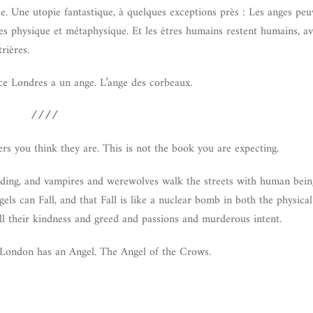
ée. Une utopie fantastique, à quelques exceptions près : Les anges pe
des physique et métaphysique. Et les êtres humains restent humains, av
rières.
 ce Londres a un ange. L’ange des corbeaux.
////
ters you think they are. This is not the book you are expecting.
lding, and vampires and werewolves walk the streets with human being
gels can Fall, and that Fall is like a nuclear bomb in both the physica
 their kindness and greed and passions and murderous intent.
is London has an Angel. The Angel of the Crows.