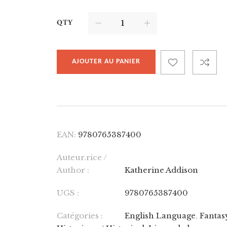
QTY
AJOUTER AU PANIER
EAN:
9780765387400
Auteur.rice /
Author :
Katherine Addison
UGS :
9780765387400
Catégories :
English Language
,
Fantas