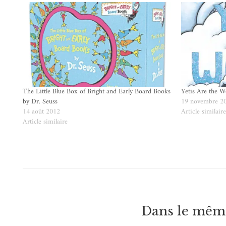
The Little Blue Box of Bright and Early Board Books
Yetis Are the W
by Dr. Seuss
19 novembre 2
14 août 2012
Article similair
Article similaire
Dans le même