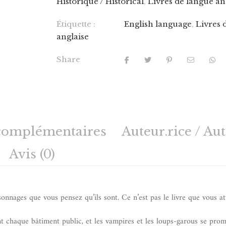
Historique / Historical
,
Livres de langue an
Étiquette :
English language
,
Livres 
anglaise
Share
complémentaires
Auteur.rice / Au
Avis (0)
sonnages que vous pensez qu’ils sont. Ce n’est pas le livre que vous at
t chaque bâtiment public, et les vampires et les loups-garous se pro