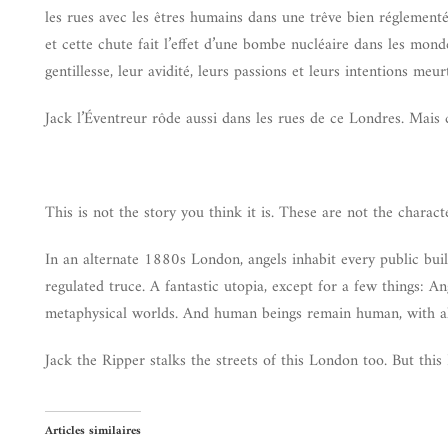
les rues avec les êtres humains dans une trêve bien réglement
et cette chute fait l’effet d’une bombe nucléaire dans les mon
gentillesse, leur avidité, leurs passions et leurs intentions meurt
Jack l’Éventreur rôde aussi dans les rues de ce Londres. Mais
This is not the story you think it is. These are not the charac
In an alternate 1880s London, angels inhabit every public bui
regulated truce. A fantastic utopia, except for a few things: An
metaphysical worlds. And human beings remain human, with all
Jack the Ripper stalks the streets of this London too. But th
Articles similaires