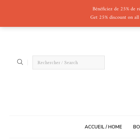
Bénéficiez de 25% de r
Get 25% discount on all
ACCUEIL / HOME
BO