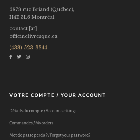
6878 rue Briand (Québec),
H4E 3L6 Montréal
contact [at]
officinelivresque.ca
(438) 523-3344
VOTRE COMPTE / YOUR ACCOUNT
Détails du compte / Account settings
Commandes / My orders
Mot de passe perdu ? / Forgot your password?