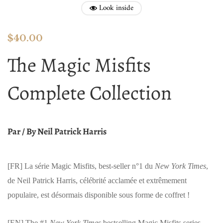
Look inside
$
40.00
The Magic Misfits
Complete Collection
Par / By Neil Patrick Harris
[FR]
La série Magic Misfits, best-seller n°1 du
New York Times
,
de Neil Patrick Harris, célébrité acclamée et extrêmement
populaire, est désormais disponible sous forme de coffret !
[EN]
The #1
New York Times
bestselling Magic Misfits series