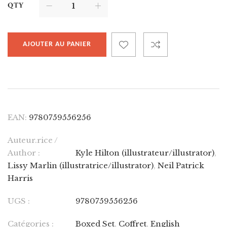
QTY
AJOUTER AU PANIER
EAN:
9780759556256
Auteur.rice /
Author :
Kyle Hilton (illustrateur/illustrator)
,
Lissy Marlin (illustratrice/illustrator)
,
Neil Patrick
Harris
UGS :
9780759556256
Catégories :
Boxed Set
,
Coffret
,
English