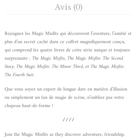
Avis (0)
Rejoignez les Magic Misfits qui découvrent l’aventure, l’amitié et
plus d’un secret caché dans ce coffret magnifiquement conçu,
qui comprend les quatre livres de cette série unique et toujours
surprenante :
The Magic Misfits
,
The Magic Misfits: The Second
Story
,
The Magic Misfits: The Minor Third
, et
The Magic Misfits:
The Fourth Suit
.
Que vous soyez un expert de longue date en matière d’illusion
ou simplement un fan de magie de scène, n’oubliez pas votre
chapeau haut-de-forme !
////
Join the Magic Misfits as they discover adventure, friendship,