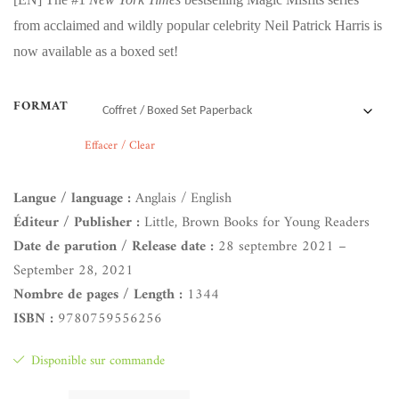
from acclaimed and wildly popular celebrity Neil Patrick Harris is
now available as a boxed set!
FORMAT
Effacer / Clear
Langue / language :
Anglais / English
Éditeur / Publisher :
Little, Brown Books for Young Readers
Date de parution / Release date :
28 septembre 2021 –
September 28, 2021
Nombre de pages / Length :
1344
ISBN :
9780759556256
Disponible sur commande