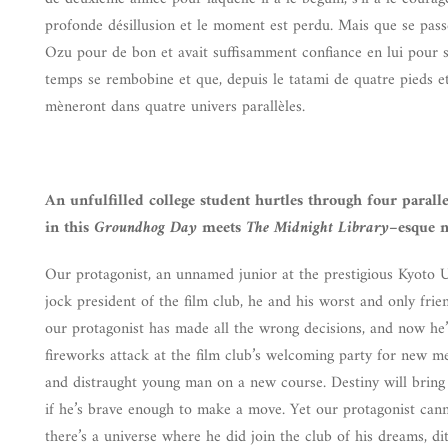
profonde désillusion et le moment est perdu. Mais que se passera
Ozu pour de bon et avait suffisamment confiance en lui pour sé
temps se rembobine et que, depuis le tatami de quatre pieds et
mèneront dans quatre univers parallèles.
An unfulfilled college student hurtles through four parall
in this
Groundhog Day
meets
The Midnight Library
–esque n
Our protagonist, an unnamed junior at the prestigious Kyoto Uni
jock president of the film club, he and his worst and only fri
our protagonist has made all the wrong decisions, and now h
fireworks attack at the film club’s welcoming party for new 
and distraught young man on a new course. Destiny will brin
if he’s brave enough to make a move. Yet our protagonist cann
there’s a universe where he did join the club of his dreams, d