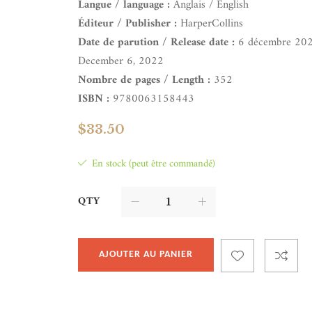
Langue / language :
Anglais / English
Éditeur / Publisher :
HarperCollins
Date de parution / Release date :
6 décembre 20
December 6, 2022
Nombre de pages / Length :
352
ISBN :
9780063158443
$
33.50
En stock (peut être commandé)
QTY
AJOUTER AU PANIER