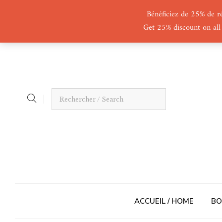
Bénéficiez de 25% de r
Get 25% discount on all
ACCUEIL / HOME
BO