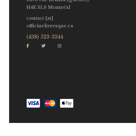
H4E 3L6 Montréal
contact [at]
officinelivresque.ca
(438) 523-3344