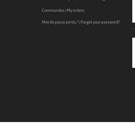
Commandes / My orders
Mot de passe perdu ? / Forgot your password?