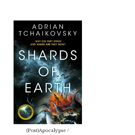
(Post)Apocalypse /