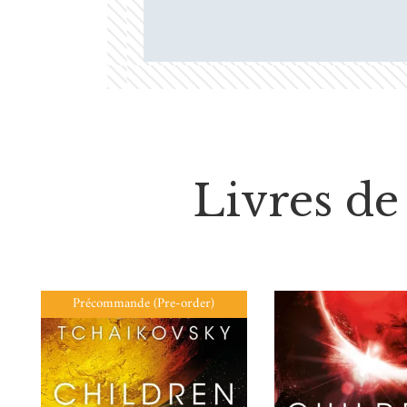
Livres de 
Précommande (Pre-order)