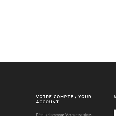
VOTRE COMPTE / YOUR
ACCOUNT
Détails du compte / Account settings