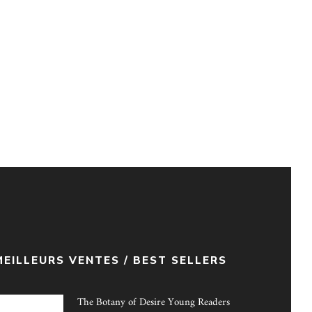
MEILLEURS VENTES / BEST SELLERS
The Botany of Desire Young Readers