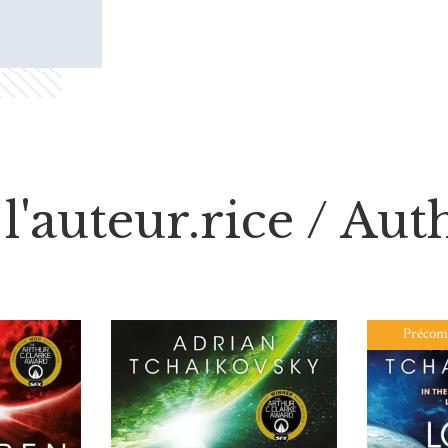
l'auteur.rice / Au
Précom