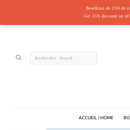
Bénéficiez de 25% de r
Get 25% discount on all
ACCUEIL / HOME
BO