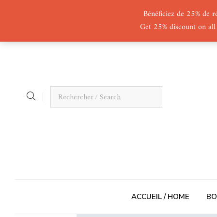
Bénéficiez de 25% de r
Get 25% discount on all
ACCUEIL / HOME
BO