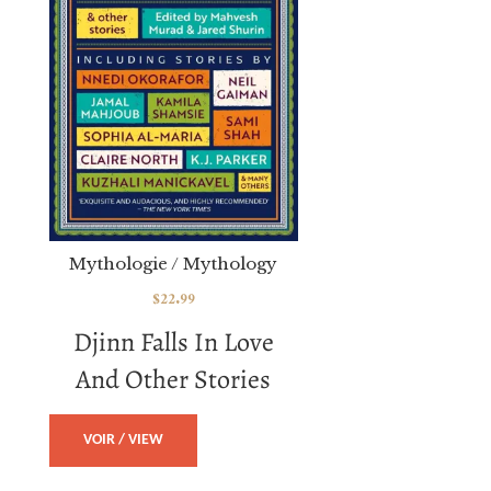
Mythologie / Mythology
$
22.99
Djinn Falls In Love
And Other Stories
VOIR / VIEW