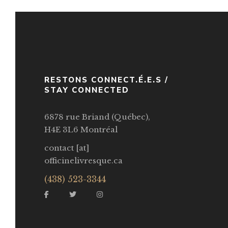
RESTONS CONNECT.É.E.S /
STAY CONNECTED
6878 rue Briand (Québec),
H4E 3L6 Montréal
contact [at]
officinelivresque.ca
(438) 523-3344