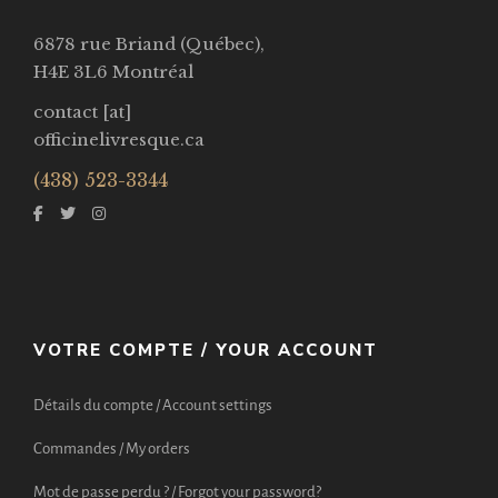
6878 rue Briand (Québec),
H4E 3L6 Montréal
contact [at]
officinelivresque.ca
(438) 523-3344
VOTRE COMPTE / YOUR ACCOUNT
Détails du compte / Account settings
Commandes / My orders
Mot de passe perdu ? / Forgot your password?