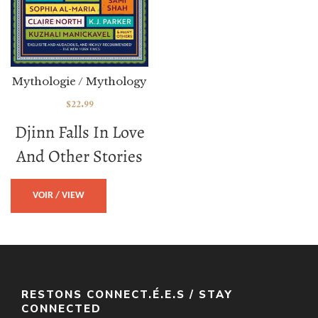
Mythologie / Mythology
$
22.99
Djinn Falls In Love
And Other Stories
VOIR / VIEW
RESTONS CONNECT.É.E.S / STAY
CONNECTED