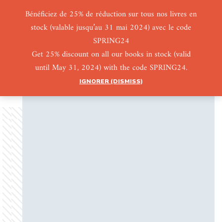
Bénéficiez de 25% de réduction sur tous nos livres en
stock (valable jusqu’au 31 mai 2024) avec le code
0
0
SPRING24
Get 25% discount on all our books in stock (valid
until May 31, 2024) with the code SPRING24.
IGNORER (DISMISS)