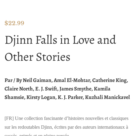
$
22.99
Djinn Falls in Love and
Other Stories
Par / By Neil Gaiman, Amal El-Mohtar, Catherine King,
Claire North, E. J. Swift, James Smythe, Kamila
Shamsie, Kirsty Logan, K. J. Parker, Kuzhali Manickavel
[FR]
Une collection fascinante d’histoires nouvelles et classiques
sur les redoutables Djinn, écrites par des auteurs internationaux à
succès, primés et en pleine percée.