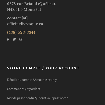
6878 rue Briand (Québec),
H4E 3L6 Montréal
contact [at]
officinelivresque.ca
(438) 523-3344
VOTRE COMPTE / YOUR ACCOUNT
Détails du compte / Account settings
Commandes / My orders
Mot de passe perdu ? / Forgot your password?