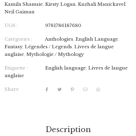
Kamila Shamsie
,
Kirsty Logan
,
Kuzhali Manickavel
,
Neil Gaiman
UGS :
9781786187680
Catégories :
Anthologies
,
English Language
,
Fantasy
,
Légendes / Legends
,
Livres de langue
anglaise
,
Mythologie / Mythology
Étiquette :
English language
,
Livres de langue
anglaise
Share
Description