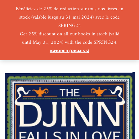
Bénéficiez de 25% de réduction sur tous nos livres en
stock (valable jusqu’au 31 mai 2024) avec le code
0
0
SPRING24
Get 25% discount on all our books in stock (valid
until May 31, 2024) with the code SPRING24.
IGNORER (DISMISS)