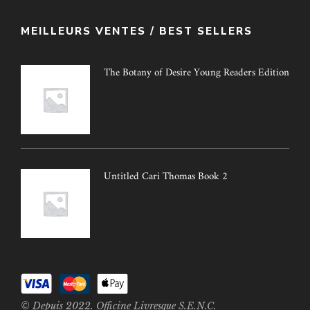
MEILLEURS VENTES / BEST SELLERS
The Botany of Desire Young Readers Edition
Untitled Cari Thomas Book 2
© Depuis 2022. Officine Livresque S.E.N.C.