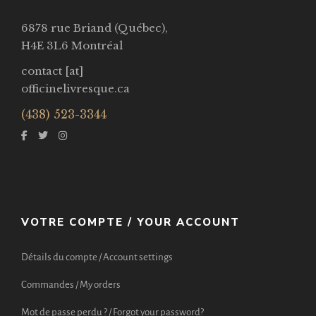
6878 rue Briand (Québec),
H4E 3L6 Montréal
contact [at]
officinelivresque.ca
(438) 523-3344
VOTRE COMPTE / YOUR ACCOUNT
Détails du compte / Account settings
Commandes / My orders
Mot de passe perdu ? / Forgot your password?