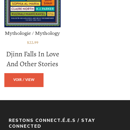
Mythologie / Mythology
$
22.99
Djinn Falls In Love
And Other Stories
VOIR / VIEW
RESTONS CONNECT.É.E.S / STAY
CONNECTED