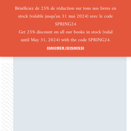
Bénéficiez de 25% de réduction sur tous nos livres en
stock (valable jusqu’au 31 mai 2024) avec le code
0
0
SPRING24
Get 25% discount on all our books in stock (valid
until May 31, 2024) with the code SPRING24.
IGNORER (DISMISS)