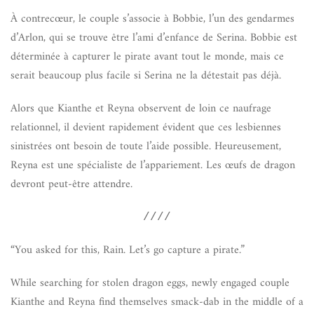
À contrecœur, le couple s’associe à Bobbie, l’un des gendarmes
d’Arlon, qui se trouve être l’ami d’enfance de Serina. Bobbie est
déterminée à capturer le pirate avant tout le monde, mais ce
serait beaucoup plus facile si Serina ne la détestait pas déjà.
Alors que Kianthe et Reyna observent de loin ce naufrage
relationnel, il devient rapidement évident que ces lesbiennes
sinistrées ont besoin de toute l’aide possible. Heureusement,
Reyna est une spécialiste de l’appariement. Les œufs de dragon
devront peut-être attendre.
////
“You asked for this, Rain. Let’s go capture a pirate.”
While searching for stolen dragon eggs, newly engaged couple
Kianthe and Reyna find themselves smack-dab in the middle of a