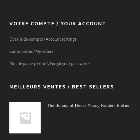
VOTRE COMPTE / YOUR ACCOUNT
Détails du compte / Account settings
Commandes / My orders
Mot de passe perdu ? / Forgot your password?
MEILLEURS VENTES / BEST SELLERS
The Botany of Desire Young Readers Edition