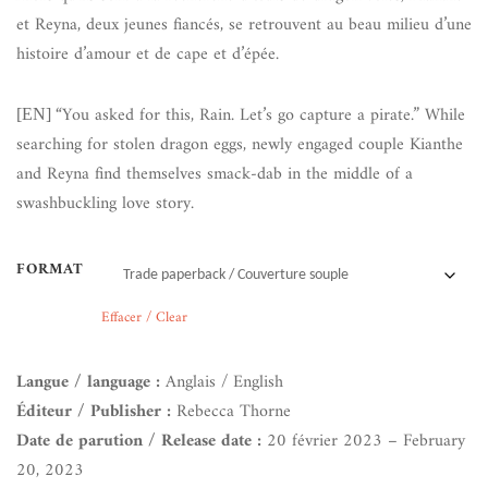
et Reyna, deux jeunes fiancés, se retrouvent au beau milieu d’une
histoire d’amour et de cape et d’épée.
“You asked for this, Rain. Let’s go capture a pirate.” While
[EN]
searching for stolen dragon eggs, newly engaged couple Kianthe
and Reyna find themselves smack-dab in the middle of a
swashbuckling love story.
FORMAT
Effacer / Clear
Langue / language :
Anglais / English
Éditeur / Publisher :
Rebecca Thorne
Date de parution / Release date :
20 février 2023 – February
20, 2023