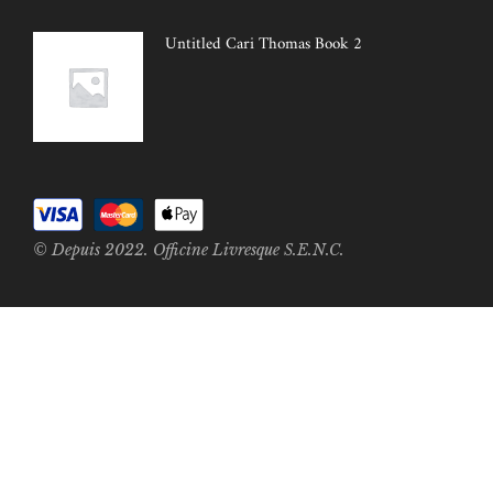
Untitled Cari Thomas Book 2
© Depuis 2022. Officine Livresque S.E.N.C.