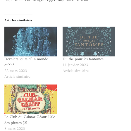
Articles similaires
Derniers jours d’un monde
Du thé pour les fantômes
oublié
11 janvier 2023
22 mars 2023
Article similaire
Article similaire
Le Club du Calmar Géant: L’île
des pirates (2)
8 mars 2023