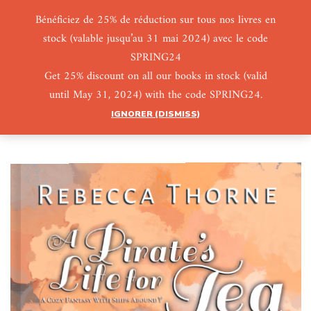
Bénéficiez de 25% de réduction sur tous nos livres en
stock (valable jusqu’au 31 mai 2024) avec le code
0
0
SPRING24
Get 25% discount on all our books in stock (valid
until May 31, 2024) with the code SPRING24.
IGNORER (DISMISS)