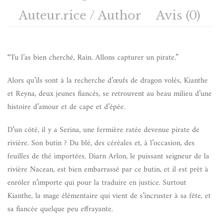
Auteur.rice / Author
Avis (0)
“Tu l’as bien cherché, Rain. Allons capturer un pirate.”
Alors qu’ils sont à la recherche d’œufs de dragon volés, Kianthe
et Reyna, deux jeunes fiancés, se retrouvent au beau milieu d’une
histoire d’amour et de cape et d’épée.
D’un côté, il y a Serina, une fermière ratée devenue pirate de
rivière. Son butin ? Du blé, des céréales et, à l’occasion, des
feuilles de thé importées. Diarn Arlon, le puissant seigneur de la
rivière Nacean, est bien embarrassé par ce butin, et il est prêt à
enrôler n’importe qui pour la traduire en justice. Surtout
Kianthe, la mage élémentaire qui vient de s’incruster à sa fête, et
sa fiancée quelque peu effrayante.