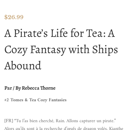
$
26.99
A Pirate’s Life for Tea: A
Cozy Fantasy with Ships
Abound
Par / By Rebecca Thorne
#2 Tomes & Tea Cozy Fantasies
“Tu l’as bien cherché, Rain. Allons capturer un pirate.”
[FR]
Alors qu’ils sont à la recherche d’œufs de dragon volés, Kianthe