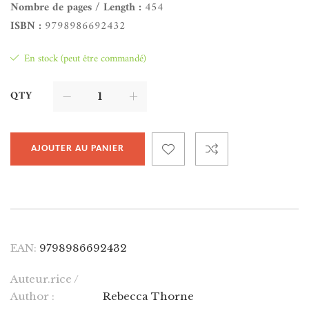
Nombre de pages / Length :
454
ISBN :
9798986692432
En stock (peut être commandé)
QTY
AJOUTER AU PANIER
EAN:
9798986692432
Auteur.rice /
Author :
Rebecca Thorne