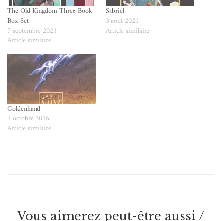
The Old Kingdom Three-Book
Sabriel
Box Set
3 août 2021
7 septembre 2021
Article similaire
Article similaire
Goldenhand
4 octobre 2016
Article similaire
Vous aimerez peut-être aussi /