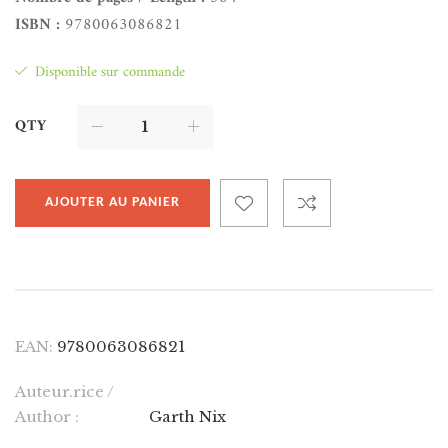
ISBN :
9780063086821
Disponible sur commande
QTY
AJOUTER AU PANIER
EAN:
9780063086821
Auteur.rice /
Author :
Garth Nix