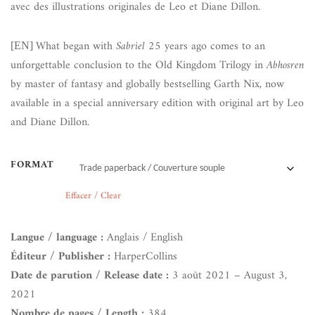
avec des illustrations originales de Leo et Diane Dillon.
What began with
Sabriel
25 years ago comes to an
[EN]
unforgettable conclusion to the Old Kingdom Trilogy in
Abhosren
by master of fantasy and globally bestselling Garth Nix, now
available in a special anniversary edition with original art by Leo
and Diane Dillon.
FORMAT
Effacer / Clear
Langue / language :
Anglais / English
Éditeur / Publisher :
HarperCollins
Date de parution / Release date :
3 août 2021 – August 3,
2021
Nombre de pages / Length :
384