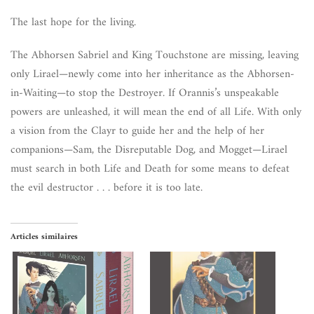
The last hope for the living.
The Abhorsen Sabriel and King Touchstone are missing, leaving
only Lirael—newly come into her inheritance as the Abhorsen-
in-Waiting—to stop the Destroyer. If Orannis’s unspeakable
powers are unleashed, it will mean the end of all Life. With only
a vision from the Clayr to guide her and the help of her
companions—Sam, the Disreputable Dog, and Mogget—Lirael
must search in both Life and Death for some means to defeat
the evil destructor . . . before it is too late.
Articles similaires