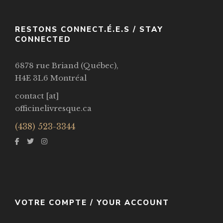
VOIR / VIEW
RESTONS CONNECT.É.E.S / STAY
CONNECTED
6878 rue Briand (Québec),
H4E 3L6 Montréal
contact [at]
officinelivresque.ca
(438) 523-3344
VOTRE COMPTE / YOUR ACCOUNT