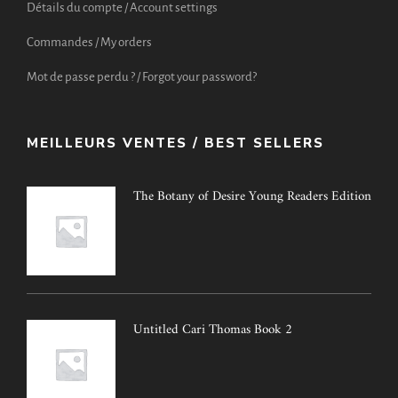
Détails du compte / Account settings
Commandes / My orders
Mot de passe perdu ? / Forgot your password?
MEILLEURS VENTES / BEST SELLERS
The Botany of Desire Young Readers Edition
Untitled Cari Thomas Book 2