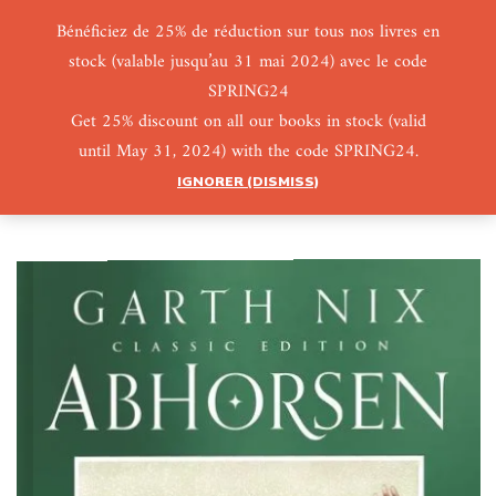
Bénéficiez de 25% de réduction sur tous nos livres en
stock (valable jusqu’au 31 mai 2024) avec le code
0
0
SPRING24
Get 25% discount on all our books in stock (valid
until May 31, 2024) with the code SPRING24.
IGNORER (DISMISS)