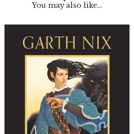
You may also like…