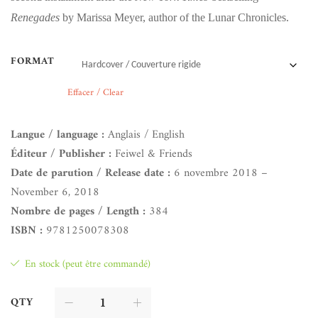
Renegades
by Marissa Meyer, author of the Lunar Chronicles.
FORMAT
Effacer / Clear
Langue / language :
Anglais / English
Éditeur / Publisher :
Feiwel & Friends
Date de parution / Release date :
6 novembre 2018 –
November 6, 2018
Nombre de pages / Length :
384
ISBN :
9781250078308
En stock (peut être commandé)
QTY