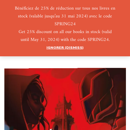
Bénéficiez de 25% de réduction sur tous nos livres en
stock (valable jusqu’au 31 mai 2024) avec le code
0
0
SPRING24
Get 25% discount on all our books in stock (valid
until May 31, 2024) with the code SPRING24.
IGNORER (DISMISS)