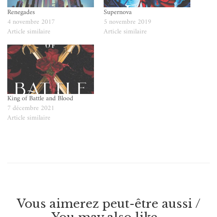
Renegades
Supernova
4 novembre 2017
5 novembre 2019
Article similaire
Article similaire
King of Battle and Blood
7 décembre 2021
Article similaire
Vous aimerez peut-être aussi /