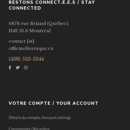
RESTONS CONNECT.É.E.S / STAY
CONNECTED
6878 rue Briand (Québec),
H4E 3L6 Montréal
contact [at]
officinelivresque.ca
(438) 523-3344
VOTRE COMPTE / YOUR ACCOUNT
Détails du compte / Account settings
Commandes / My orders