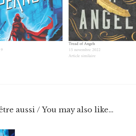
Tread of Angels
19
15 novembre 2022
e
Article similaire
tre aussi / You may also like…