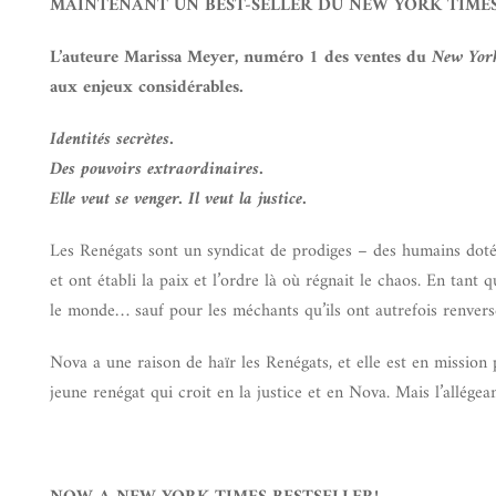
MAINTENANT UN BEST-SELLER DU NEW YORK TIMES
L’auteure Marissa Meyer, numéro 1 des ventes du
New Yor
aux enjeux considérables.
Identités secrètes.
Des pouvoirs extraordinaires.
Elle veut se venger. Il veut la justice.
Les Renégats sont un syndicat de prodiges – des humains dotés
et ont établi la paix et l’ordre là où régnait le chaos. En tant
le monde… sauf pour les méchants qu’ils ont autrefois renvers
Nova a une raison de haïr les Renégats, et elle est en mission 
jeune renégat qui croit en la justice et en Nova. Mais l’allége