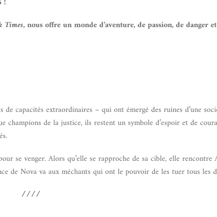
 !
k Times
, nous offre un monde d’aventure, de passion, de danger et
 de capacités extraordinaires – qui ont émergé des ruines d’une soci
 que champions de la justice, ils restent un symbole d’espoir et de cour
és.
pour se venger. Alors qu’elle se rapproche de sa cible, elle rencontre 
ance de Nova va aux méchants qui ont le pouvoir de les tuer tous les d
////