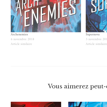
Archenemies
Supernova
6 novembre 2018
5 novembre 20
Article similaire
Article similair
Vous aimerez peut-ê