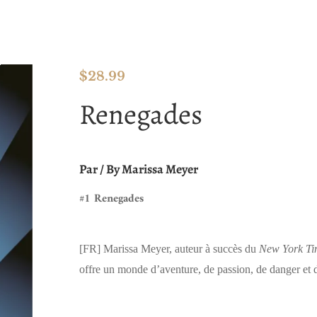
$
28.99
Renegades
Par / By Marissa Meyer
#1 Renegades
[FR]
Marissa Meyer, auteur à succès du
New York Ti
offre un monde d’aventure, de passion, de danger et d