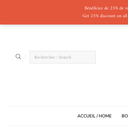
Bénéficiez de 25% de r
Get 25% discount on all
ACCUEIL / HOME
BO