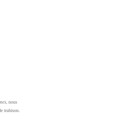
mes
, nous
e trahison.