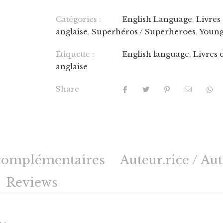
Catégories :
English Language
,
Livres
anglaise
,
Superhéros / Superheroes
,
Young
Étiquette :
English language
,
Livres 
anglaise
Share
complémentaires
Auteur.rice / Au
Reviews