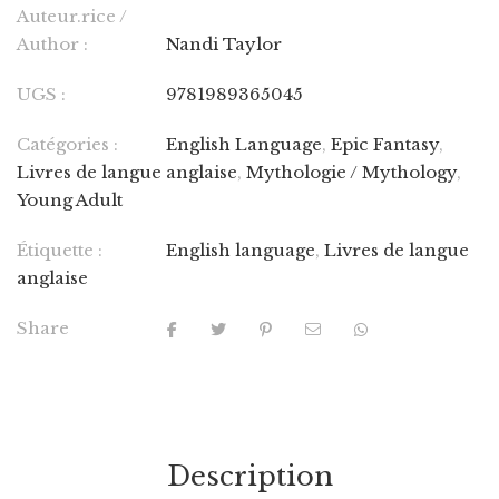
Auteur.rice /
Author :
Nandi Taylor
UGS :
9781989365045
Catégories :
English Language
,
Epic Fantasy
,
Livres de langue anglaise
,
Mythologie / Mythology
,
Young Adult
Étiquette :
English language
,
Livres de langue
anglaise
Share
Description