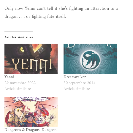
Only now Yenni can’t tell if she’s fighting an attraction to a
dragon . . . or fighting fate itself.
Articles similaires
Yenni
Dreamwalker
29 novembre 2022
30 septembre 2014
Article similaire
Article similaire
Dungeons & Dragons: Dungeon