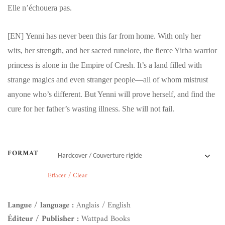
Elle n’échouera pas.
[EN]
Yenni has never been this far from home. With only her
wits, her strength, and her sacred runelore, the fierce Yirba warrior
princess is alone in the Empire of Cresh. It’s a land filled with
strange magics and even stranger people—all of whom mistrust
anyone who’s different. But Yenni will prove herself, and find the
cure for her father’s wasting illness. She will not fail.
FORMAT
Effacer / Clear
Langue / language :
Anglais / English
Éditeur / Publisher :
Wattpad Books