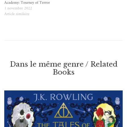
Academy: Tourney of Terror
1 novembre 2022
Article similaire
Dans le même genre / Related
Books