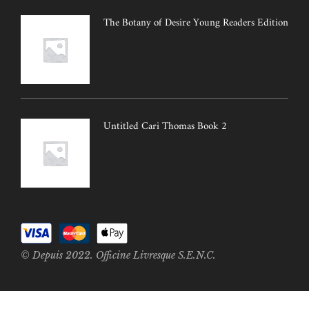
The Botany of Desire Young Readers Edition
Untitled Cari Thomas Book 2
© Depuis 2022. Officine Livresque S.E.N.C.