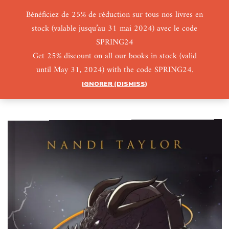
Bénéficiez de 25% de réduction sur tous nos livres en
stock (valable jusqu’au 31 mai 2024) avec le code
0
0
SPRING24
Get 25% discount on all our books in stock (valid
until May 31, 2024) with the code SPRING24.
IGNORER (DISMISS)