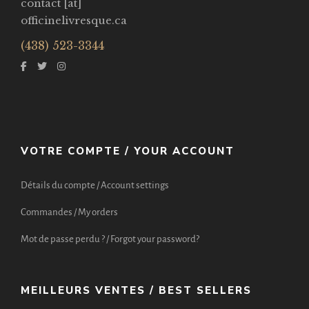
contact [at]
officinelivresque.ca
(438) 523-3344
VOTRE COMPTE / YOUR ACCOUNT
Détails du compte / Account settings
Commandes / My orders
Mot de passe perdu ? / Forgot your password?
MEILLEURS VENTES / BEST SELLERS