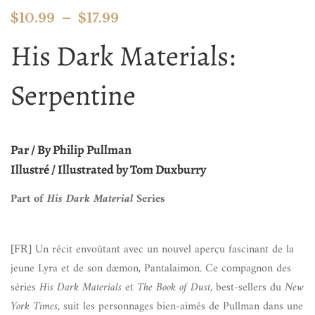
$
10.99
–
$
17.99
His Dark Materials:
Serpentine
Par / By Philip Pullman
Illustré / Illustrated by Tom Duxburry
Part of
His Dark Material
Series
Un récit envoûtant avec un nouvel aperçu fascinant de la
[FR]
jeune Lyra et de son dæmon, Pantalaimon. Ce compagnon des
séries
His Dark Materials
et
The Book of Dust
, best-sellers du
New
York Times
, suit les personnages bien-aimés de Pullman dans une