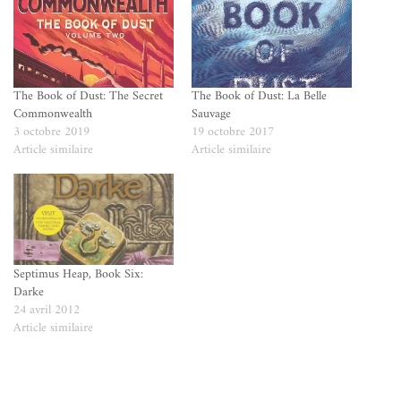
The Book of Dust: The Secret
The Book of Dust: La Belle
Commonwealth
Sauvage
3 octobre 2019
19 octobre 2017
Article similaire
Article similaire
Septimus Heap, Book Six:
Darke
24 avril 2012
Article similaire