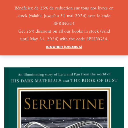
Bénéficiez de 25% de réduction sur tous nos livres en
stock (valable jusqu’au 31 mai 2024) avec le code
0
0
SPRING24
Get 25% discount on all our books in stock (valid
until May 31, 2024) with the code SPRING24.
IGNORER (DISMISS)