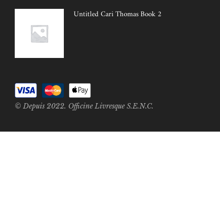
Untitled Cari Thomas Book 2
© Depuis 2022. Officine Livresque S.E.N.C.