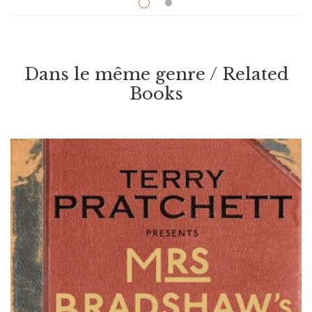
Par / By
Philip Pullman
VOIR / VIEW
Dans le même genre / Related
Books