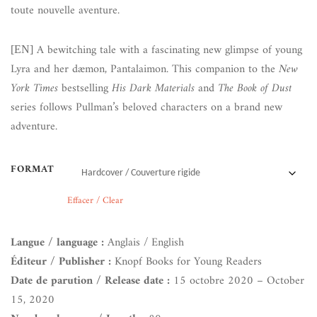
toute nouvelle aventure.
A bewitching tale with a fascinating new glimpse of young
[EN]
Lyra and her dæmon, Pantalaimon. This companion to the
New
York Times
bestselling
His Dark Materials
and
The Book of Dust
series follows Pullman’s beloved characters on a brand new
adventure.
FORMAT
Effacer / Clear
Langue / language :
Anglais / English
Éditeur / Publisher :
Knopf Books for Young Readers
Date de parution / Release date :
15 octobre 2020 – October
15, 2020