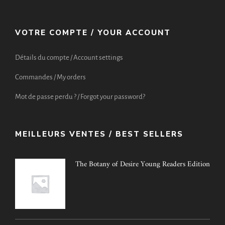
VOTRE COMPTE / YOUR ACCOUNT
Détails du compte / Account settings
Commandes / My orders
Mot de passe perdu ? / Forgot your password?
MEILLEURS VENTES / BEST SELLERS
The Botany of Desire Young Readers Edition