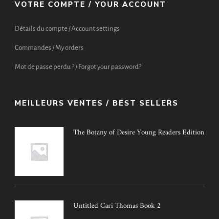
VOTRE COMPTE / YOUR ACCOUNT
Détails du compte / Account settings
Commandes / My orders
Mot de passe perdu ? / Forgot your password?
MEILLEURS VENTES / BEST SELLERS
The Botany of Desire Young Readers Edition
Untitled Cari Thomas Book 2