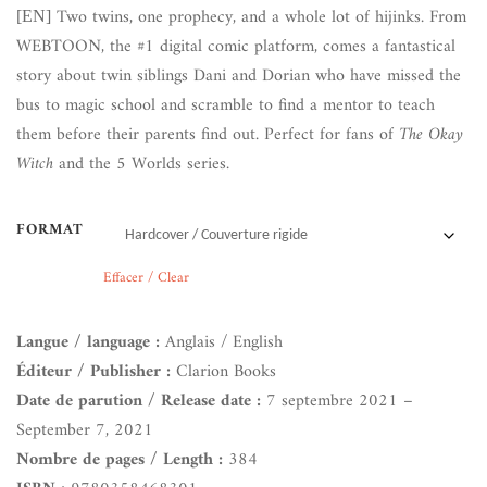
Two twins, one prophecy, and a whole lot of hijinks. From
[EN]
WEBTOON, the #1 digital comic platform, comes a fantastical
story about twin siblings Dani and Dorian who have missed the
bus to magic school and scramble to find a mentor to teach
them before their parents find out. Perfect for fans of
The Okay
Witch
and the 5 Worlds series.
FORMAT
Effacer / Clear
Langue / language :
Anglais / English
Éditeur / Publisher :
Clarion Books
Date de parution / Release date :
7 septembre 2021 –
September 7, 2021
Nombre de pages / Length :
384