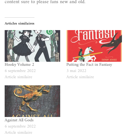
content sure to please fans new and old.
Articles similaires
Hooky Volume 2
Putting the Fact in Fantasy
6 septembre 2022
3 mai 2022
Article similaire
Article similaire
Against All Gods
6 septembre 2022
Article similaire