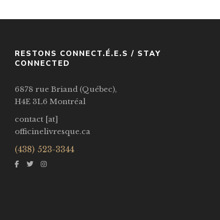
RESTONS CONNECT.É.E.S / STAY
CONNECTED
6878 rue Briand (Québec),
H4E 3L6 Montréal
contact [at]
officinelivresque.ca
(438) 523-3344