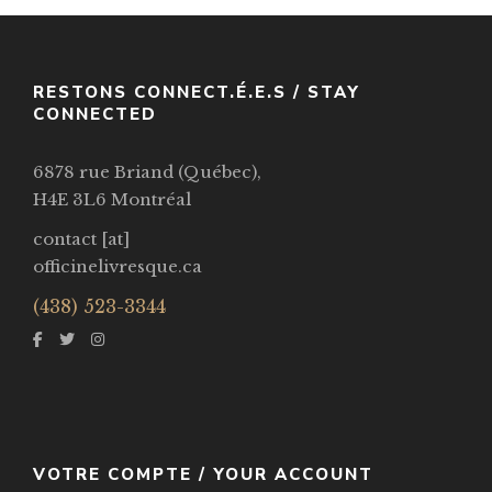
VOIR / VIEW
RESTONS CONNECT.É.E.S / STAY
CONNECTED
6878 rue Briand (Québec),
H4E 3L6 Montréal
contact [at]
officinelivresque.ca
(438) 523-3344
VOTRE COMPTE / YOUR ACCOUNT