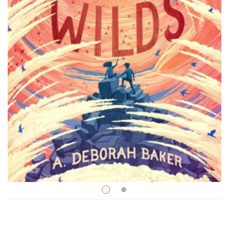
Dark Fantasy
$
27.99