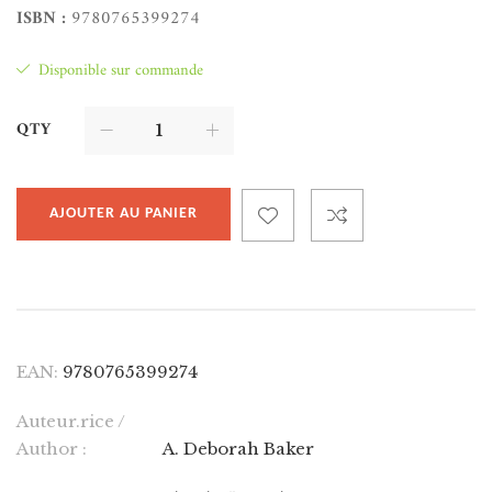
ISBN :
9780765399274
Disponible sur commande
QTY
AJOUTER AU PANIER
EAN:
9780765399274
Auteur.rice /
Author :
A. Deborah Baker