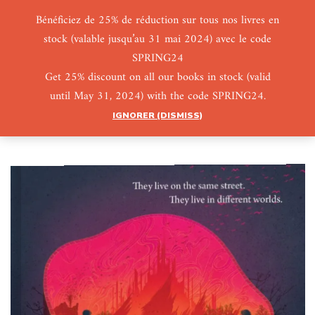
Bénéficiez de 25% de réduction sur tous nos livres en
stock (valable jusqu’au 31 mai 2024) avec le code
0
0
SPRING24
Get 25% discount on all our books in stock (valid
until May 31, 2024) with the code SPRING24.
IGNORER (DISMISS)