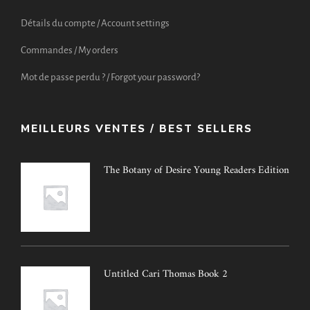
Détails du compte / Account settings
Commandes / My orders
Mot de passe perdu ? / Forgot your password?
MEILLEURS VENTES / BEST SELLERS
The Botany of Desire Young Readers Edition
Untitled Cari Thomas Book 2