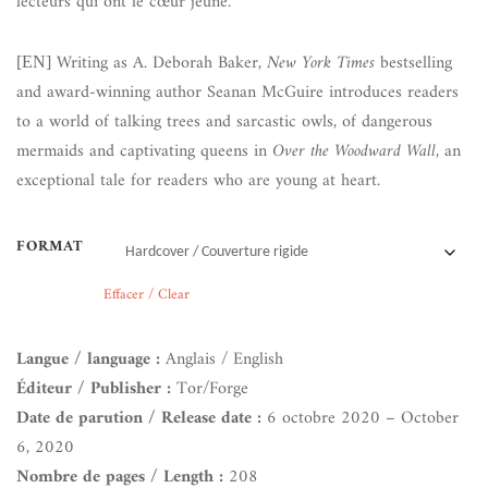
lecteurs qui ont le cœur jeune.
Writing as A. Deborah Baker,
New York Times
bestselling
[EN]
and award-winning author Seanan McGuire introduces readers
to a world of talking trees and sarcastic owls, of dangerous
mermaids and captivating queens in
Over the Woodward Wall
, an
exceptional tale for readers who are young at heart.
FORMAT
Effacer / Clear
Langue / language :
Anglais / English
Éditeur / Publisher :
Tor/Forge
Date de parution / Release date :
6 octobre 2020 – October
6, 2020
Nombre de pages / Length :
208