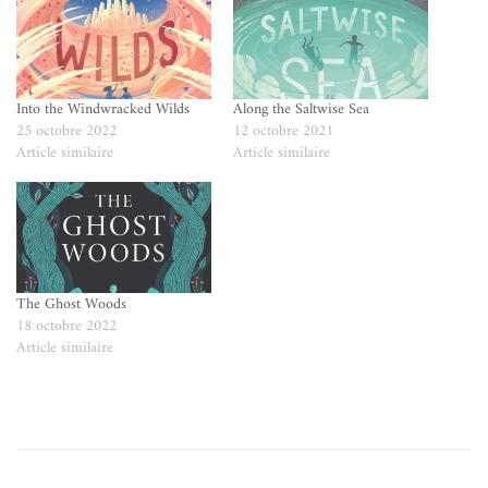
Into the Windwracked Wilds
Along the Saltwise Sea
25 octobre 2022
12 octobre 2021
Article similaire
Article similaire
The Ghost Woods
18 octobre 2022
Article similaire