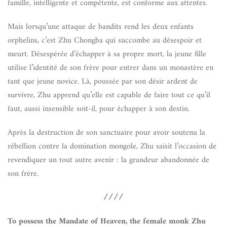
famille, intelligente et compétente, est conforme aux attentes.
Mais lorsqu’une attaque de bandits rend les deux enfants
orphelins, c’est Zhu Chongba qui succombe au désespoir et
meurt. Désespérée d’échapper à sa propre mort, la jeune fille
utilise l’identité de son frère pour entrer dans un monastère en
tant que jeune novice. Là, poussée par son désir ardent de
survivre, Zhu apprend qu’elle est capable de faire tout ce qu’il
faut, aussi insensible soit-il, pour échapper à son destin.
Après la destruction de son sanctuaire pour avoir soutenu la
rébellion contre la domination mongole, Zhu saisit l’occasion de
revendiquer un tout autre avenir : la grandeur abandonnée de
son frère.
////
To possess the Mandate of Heaven, the female monk Zhu