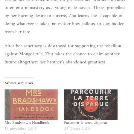
to enter a monastery as a young male novice. There, propelled
by her burning desire to survive, Zhu learns she is capable of
doing whatever it takes, no matter how callous, to stay hidden
from her fate.
After her sanctuary is destroyed for supporting the rebellion
against Mongol rule, Zhu takes the chance to claim another
future altogether: her brother’s abandoned greatness.
Articles similaires
Mrs Bradshaw’s Handbook
Parcourir la terre disparue
11 novembre 2014
25 février 2023