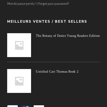
Mot de passe perdu ? / Forgot your password?
MEILLEURS VENTES / BEST SELLERS
The Botany of Desire Young Readers Edition
Untitled Cari Thomas Book 2