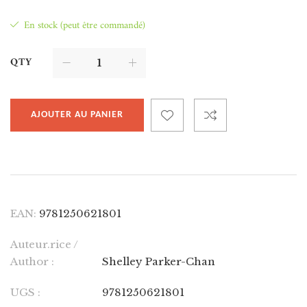
En stock (peut être commandé)
QTY
AJOUTER AU PANIER
EAN:
9781250621801
Auteur.rice /
Author :
Shelley Parker-Chan
UGS :
9781250621801