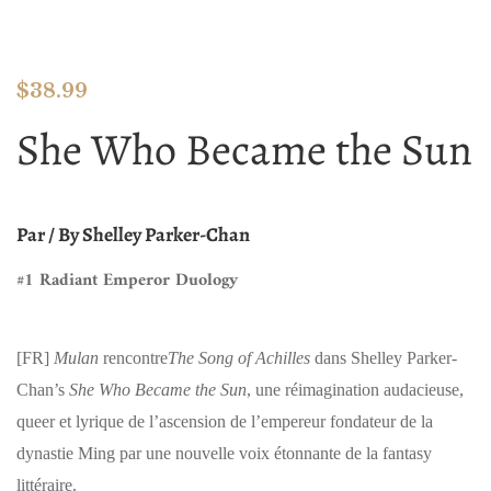
$
38.99
She Who Became the Sun
Par / By Shelley Parker-Chan
#1 Radiant Emperor Duology
[FR]
Mulan
rencontre
The Song of Achilles
dans Shelley Parker-
Chan’s
She Who Became the Sun
, une réimagination audacieuse,
queer et lyrique de l’ascension de l’empereur fondateur de la
dynastie Ming par une nouvelle voix étonnante de la fantasy
littéraire.