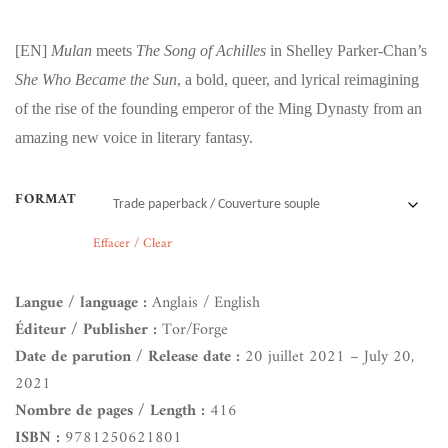
[EN]
Mulan
meets
The Song of Achilles
in Shelley Parker-Chan’s
She Who Became the Sun
, a bold, queer, and lyrical reimagining
of the rise of the founding emperor of the Ming Dynasty from an
amazing new voice in literary fantasy.
FORMAT
Effacer / Clear
Langue / language :
Anglais / English
Éditeur / Publisher :
Tor/Forge
Date de parution / Release date :
20 juillet 2021 – July 20,
2021
Nombre de pages / Length :
416
ISBN :
9781250621801