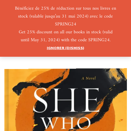
Bénéficiez de 25% de réduction sur tous nos livres en
stock (valable jusqu’au 31 mai 2024) avec le code
0
0
SPRING24
Get 25% discount on all our books in stock (valid
until May 31, 2024) with the code SPRING24.
IGNORER (DISMISS)