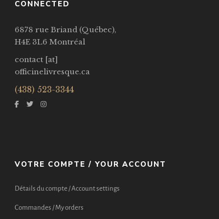
CONNECTED
6878 rue Briand (Québec),
H4E 3L6 Montréal
contact [at]
officinelivresque.ca
(438) 523-3344
VOTRE COMPTE / YOUR ACCOUNT
Détails du compte / Account settings
Commandes / My orders