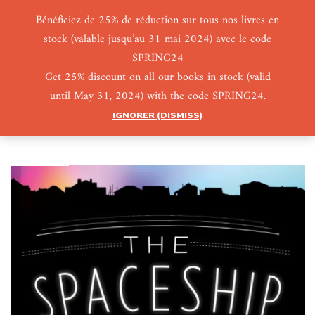
Bénéficiez de 25% de réduction sur tous nos livres en
stock (valable jusqu’au 31 mai 2024) avec le code
0
0
SPRING24
Get 25% discount on all our books in stock (valid
until May 31, 2024) with the code SPRING24.
IGNORER (DISMISS)