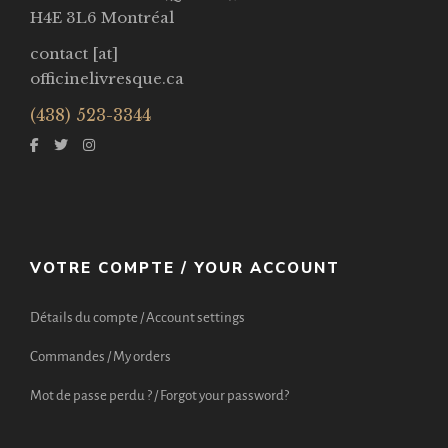
H4E 3L6 Montréal
contact [at]
officinelivresque.ca
(438) 523-3344
VOTRE COMPTE / YOUR ACCOUNT
Détails du compte / Account settings
Commandes / My orders
Mot de passe perdu ? / Forgot your password?