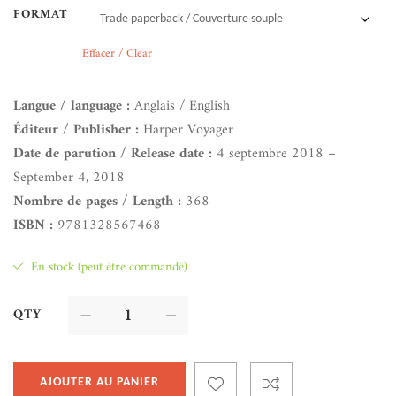
FORMAT
Effacer / Clear
Langue / language :
Anglais / English
Éditeur / Publisher :
Harper Voyager
Date de parution / Release date :
4 septembre 2018 –
September 4, 2018
Nombre de pages / Length :
368
ISBN :
9781328567468
En stock (peut être commandé)
QTY
AJOUTER AU PANIER