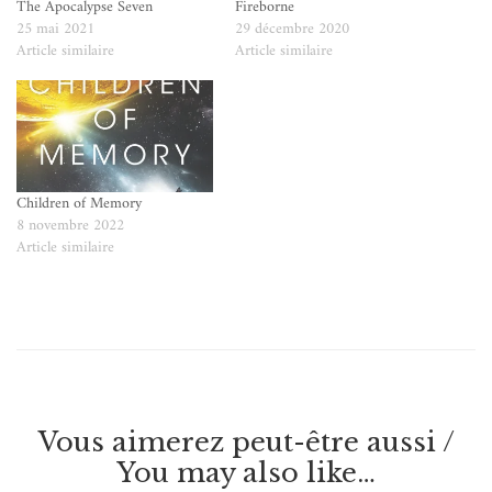
The Apocalypse Seven
Fireborne
25 mai 2021
29 décembre 2020
Article similaire
Article similaire
Children of Memory
8 novembre 2022
Article similaire
Vous aimerez peut-être aussi /
You may also like…