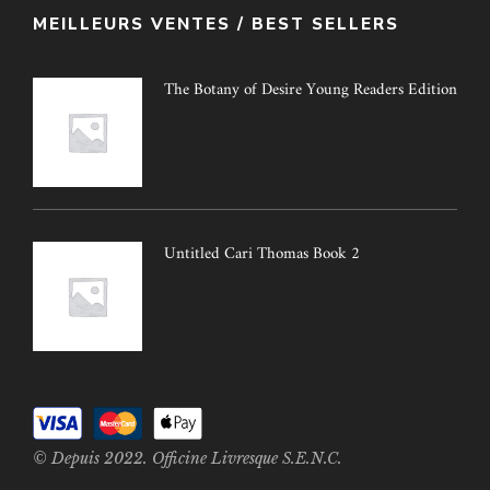
MEILLEURS VENTES / BEST SELLERS
The Botany of Desire Young Readers Edition
Untitled Cari Thomas Book 2
© Depuis 2022. Officine Livresque S.E.N.C.