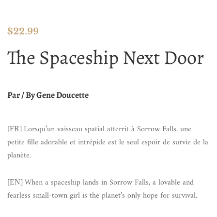
$
22.99
The Spaceship Next Door
Par / By Gene Doucette
Lorsqu’un vaisseau spatial atterrit à Sorrow Falls, une
[FR]
petite fille adorable et intrépide est le seul espoir de survie de la
planète.
When a spaceship lands in Sorrow Falls, a lovable and
[EN]
fearless small-town girl is the planet’s only hope for survival.