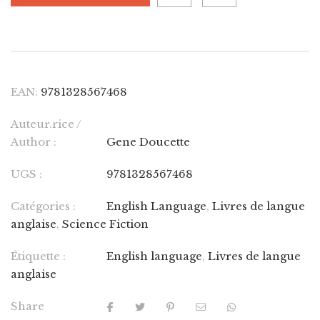
EAN:
9781328567468
Auteur.rice /
Author :
Gene Doucette
UGS :
9781328567468
Catégories :
English Language
,
Livres de langue
anglaise
,
Science Fiction
Étiquette :
English language
,
Livres de langue
anglaise
Share