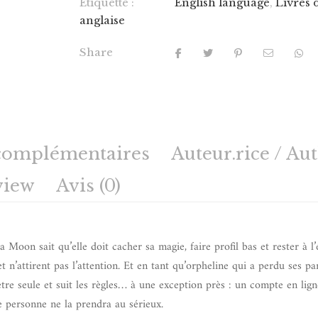
Étiquette :
English language
,
Livres 
anglaise
Share
complémentaires
Auteur.rice / Au
view
Avis (0)
Moon sait qu’elle doit cacher sa magie, faire profil bas et rester à l’
 n’attirent pas l’attention. Et en tant qu’orpheline qui a perdu ses pa
’être seule et suit les règles… à une exception près : un compte en lign
e personne ne la prendra au sérieux.