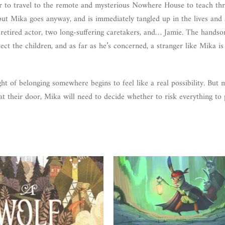
r to travel to the remote and mysterious Nowhere House to teach th
 but Mika goes anyway, and is immediately tangled up in the lives and 
a retired actor, two long-suffering caretakers, and… Jamie. The hands
t the children, and as far as he’s concerned, a stranger like Mika is
 of belonging somewhere begins to feel like a real possibility. But m
t their door, Mika will need to decide whether to risk everything to 