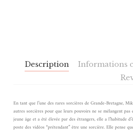
Description
Informations 
Re
En tant que l’une des rares sorcières de Grande-Bretagne, Mika 
autres sorcières pour que leurs pouvoirs ne se mélangent pas et
jeune âge et a été élevée par des étrangers, elle a l’habitude d
poste des vidéos “prétendant” être une sorcière. Elle pense qu