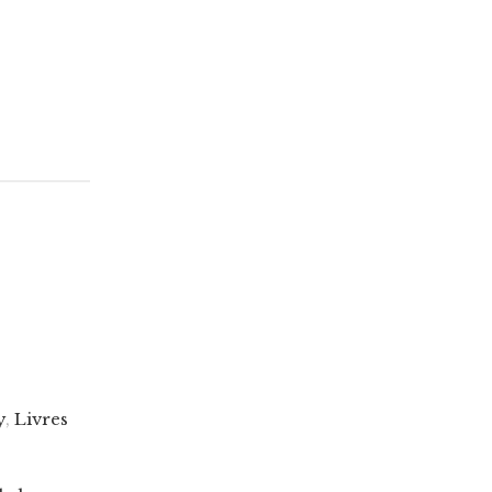
y
,
Livres