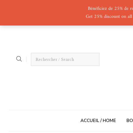
Bénéficiez de 25% de r
Get 25% discount on all
ACCUEIL / HOME
BO