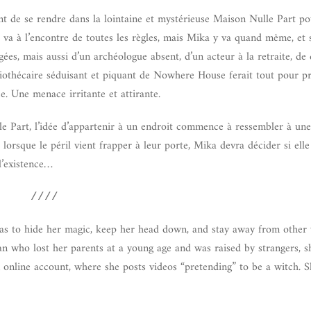
ant de se rendre dans la lointaine et mystérieuse Maison Nulle Part p
a va à l’encontre de toutes les règles, mais Mika y va quand même, et 
ées, mais aussi d’un archéologue absent, d’un acteur à la retraite, de
liothécaire séduisant et piquant de Nowhere House ferait tout pour pr
. Une menace irritante et attirante.
 Part, l’idée d’appartenir à un endroit commence à ressembler à une
 lorsque le péril vient frapper à leur porte, Mika devra décider si elle
l’existence…
////
as to hide her magic, keep her head down, and stay away from other 
n who lost her parents at a young age and was raised by strangers, sh
 online account, where she posts videos “pretending” to be a witch. S