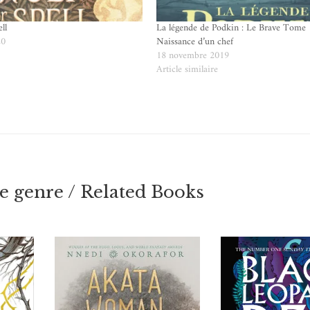
ll
La légende de Podkin : Le Brave Tome 
20
Naissance d’un chef
e
18 novembre 2019
Article similaire
 genre / Related Books