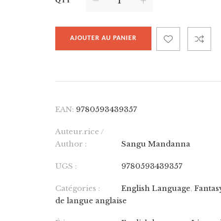
QTY
AJOUTER AU PANIER
EAN:
9780593439357
Auteur.rice /
Author :
Sangu Mandanna
UGS :
9780593439357
Catégories :
English Language
,
Fantas
de langue anglaise