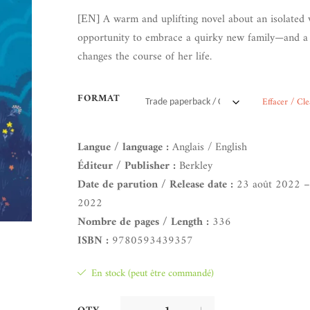
A warm and uplifting novel about an isolated
[EN]
opportunity to embrace a quirky new family—and 
changes the course of her life.
FORMAT
Effacer / Cle
Langue / language :
Anglais / English
Éditeur / Publisher :
Berkley
Date de parution / Release date :
23 août 2022 –
2022
Nombre de pages / Length :
336
ISBN :
9780593439357
En stock (peut être commandé)