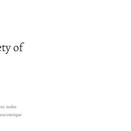
ty of
re isolée
 excentrique