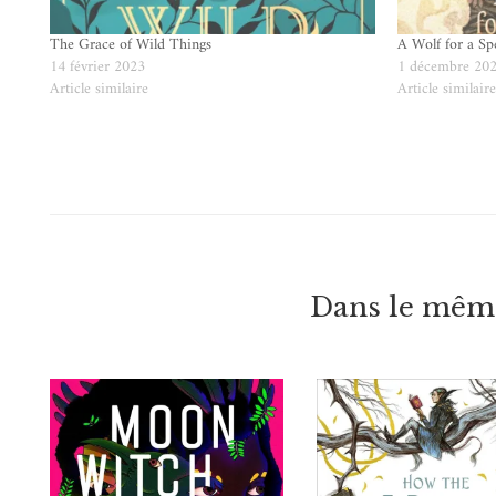
The Grace of Wild Things
A Wolf for a Spe
14 février 2023
1 décembre 20
Article similaire
Article similair
Dans le même