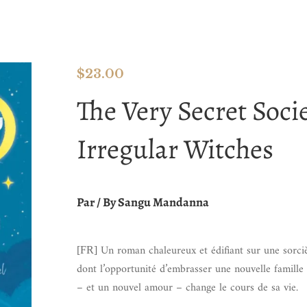
$
23.00
The Very Secret Socie
Irregular Witches
Par / By Sangu Mandanna
Un roman chaleureux et édifiant sur une sorciè
[FR]
dont l’opportunité d’embrasser une nouvelle famille
– et un nouvel amour – change le cours de sa vie.