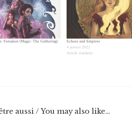
k: Forsaken (Magic: The Gathering)
Echoes and Empires
4 janvier 2022
e
Article similaire
tre aussi / You may also like…