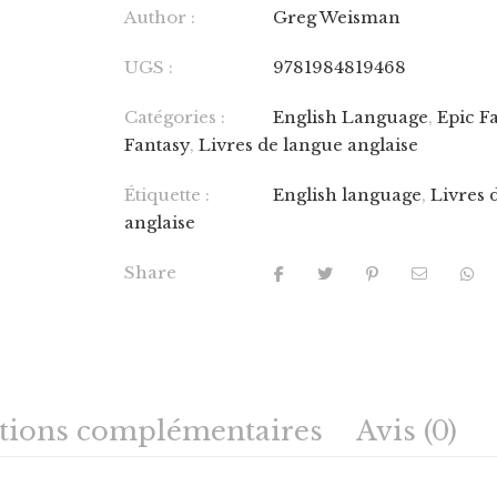
Author :
Greg Weisman
UGS :
9781984819468
Catégories :
English Language
,
Epic F
Fantasy
,
Livres de langue anglaise
Étiquette :
English language
,
Livres 
anglaise
Share
tions complémentaires
Avis (0)