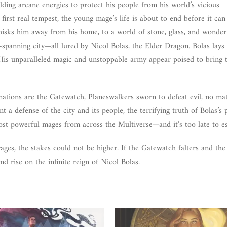
ing arcane energies to protect his people from his world’s vicious
irst real tempest, the young mage’s life is about to end before it can
whisks him away from his home, to a world of stone, glass, and wonder
spanning city—all lured by Nicol Bolas, the Elder Dragon. Bolas lays 
. His unparalleled magic and unstoppable army appear poised to bring t
nations are the Gatewatch, Planeswalkers sworn to defeat evil, no ma
 a defense of the city and its people, the terrifying truth of Bolas’s
st powerful mages from across the Multiverse—and it’s too late to e
ages, the stakes could not be higher. If the Gatewatch falters and the
nd rise on the infinite reign of Nicol Bolas.