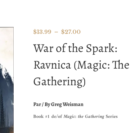
$
13.99
–
$
27.00
War of the Spark:
Ravnica (Magic: The
Gathering)
Par / By Greg Weisman
Book #1 de/of
Magic: the
Gathering
Series