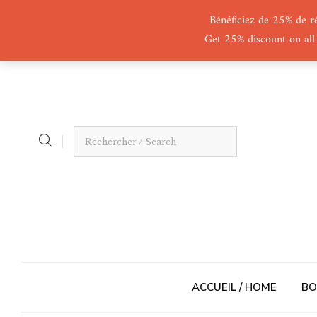
Bénéficiez de 25% de r
Get 25% discount on all
ACCUEIL / HOME
BO