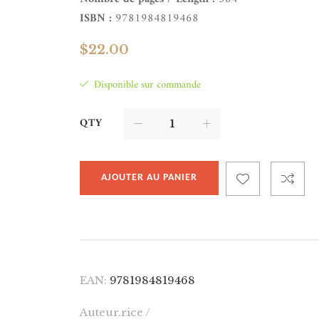
ISBN :
9781984819468
$
22.00
Disponible sur commande
QTY
AJOUTER AU PANIER
EAN:
9781984819468
Auteur.rice /