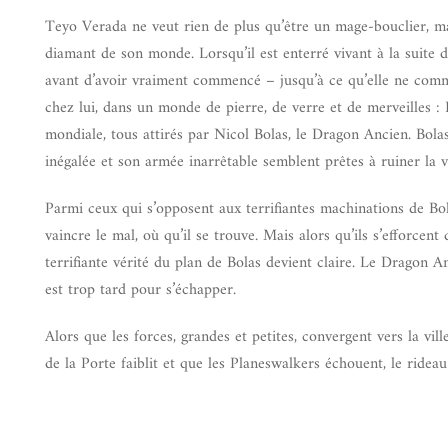
Teyo Verada ne veut rien de plus qu’être un mage-bouclier, ma
diamant de son monde. Lorsqu’il est enterré vivant à la suite d
avant d’avoir vraiment commencé – jusqu’à ce qu’elle ne comme
chez lui, dans un monde de pierre, de verre et de merveilles :
mondiale, tous attirés par Nicol Bolas, le Dragon Ancien. Bolas
inégalée et son armée inarrêtable semblent prêtes à ruiner la vi
Parmi ceux qui s’opposent aux terrifiantes machinations de Bol
vaincre le mal, où qu’il se trouve. Mais alors qu’ils s’efforcent 
terrifiante vérité du plan de Bolas devient claire. Le Dragon A
est trop tard pour s’échapper.
Alors que les forces, grandes et petites, convergent vers la ville
de la Porte faiblit et que les Planeswalkers échouent, le rideau