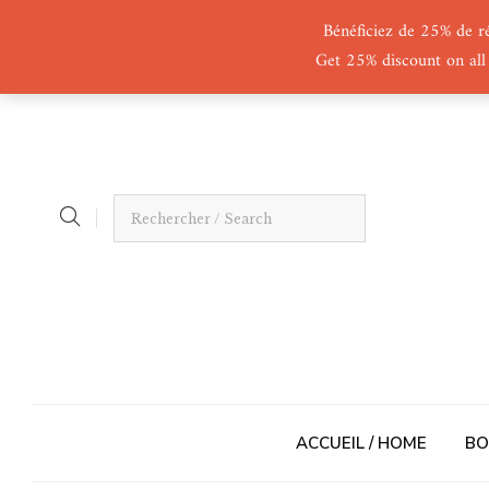
Bénéficiez de 25% de r
Get 25% discount on all
ACCUEIL / HOME
BO