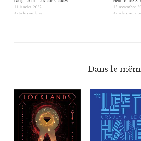
Daughter of the Moon Goddess
Heart of the Su
11 janvier 2022
15 novembre 2
Article similaire
Article similair
Dans le même