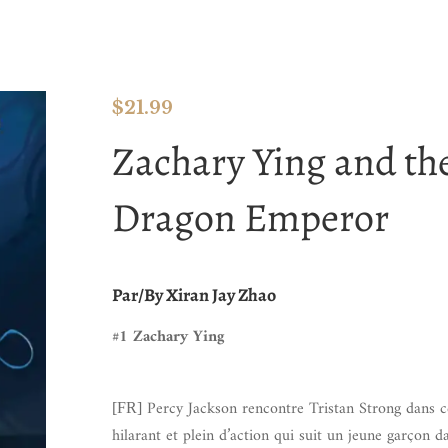
$
21.99
Zachary Ying and th
Dragon Emperor
Par/By Xiran Jay Zhao
#1 Zachary Ying
Percy Jackson rencontre Tristan Strong dans c
[FR]
hilarant et plein d’action qui suit un jeune garçon d