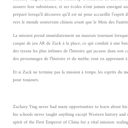
assurer leur subsistance, et ses écoles n’ont jamais enseigné a
préparé lorsqu’il découvre qu’il est né pour accueillir l’esprit
vers le monde souterrain chinois avant que le Mois des Fantô
La mission prend immédiatement un mauvais tournant lorsque l
casque de jeu AR de Zack à la place, ce qui conduit à une bat
des tyrans les plus infâmes de l’histoire qui jacasse dans son 
des personnages de l’histoire et du mythe, tout en apprenant à
Et si Zack ne termine pas la mission à temps, les esprits du m
pour toujours.
Zachary Ying never had many opportunities to learn about his
his schools never taught anything except Western history and
spirit of the First Emperor of China for a vital mission: sea