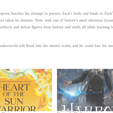
peror botches his attempt to possess Zack’s body and binds to Zack
gets taken by demons. Now, with one of history’s most infamous tyran
tifacts and defeat figures from history and myth, all while learning t
e underworld will flood into the mortal realm, and he could lose his m