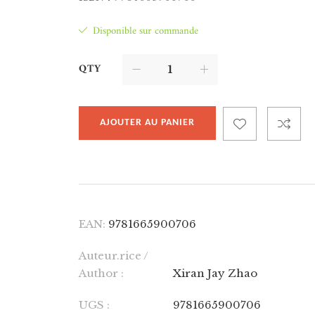
Disponible sur commande
QTY
AJOUTER AU PANIER
EAN:
9781665900706
Auteur.rice /
Author :
Xiran Jay Zhao
UGS :
9781665900706