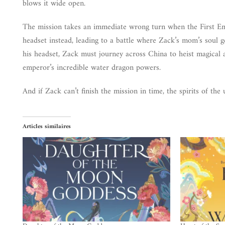
blows it wide open.
The mission takes an immediate wrong turn when the First Em
headset instead, leading to a battle where Zack’s mom’s soul 
his headset, Zack must journey across China to heist magical ar
emperor’s incredible water dragon powers.
And if Zack can’t finish the mission in time, the spirits of th
Articles similaires