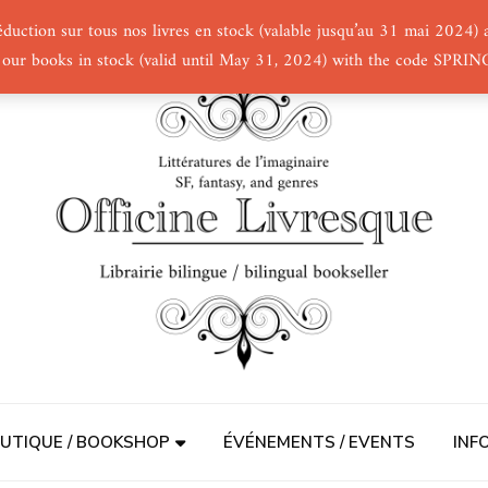
éduction sur tous nos livres en stock (valable jusqu’au 31 mai 2024
 our books in stock (valid until May 31, 2024) with the code SPRI
UTIQUE / BOOKSHOP
ÉVÉNEMENTS / EVENTS
INF