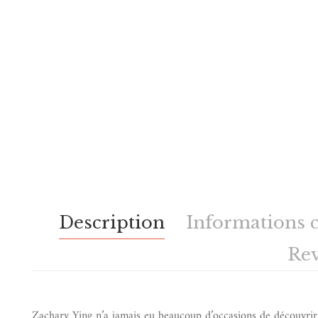
Description
Informations 
Re
Zachary Ying n’a jamais eu beaucoup d’occasions de découvrir 