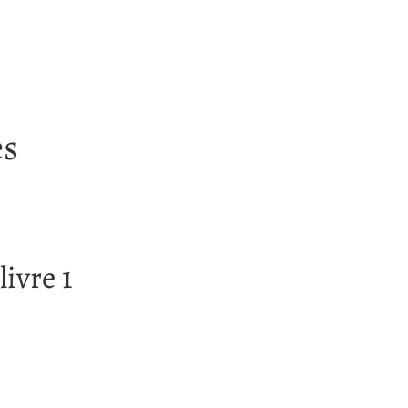
es
ivre 1