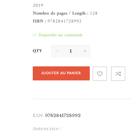
2019
Nombre de pages / Length :
128
ISBN :
9782841728992
Disponible sur commande
QTY
AJOUTER AU PANIER
EAN:
9782841728992
Auteur.rice /