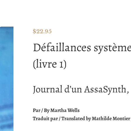
$
22.95
Défaillances systèm
(livre 1)
Journal d’un AssaSynth, l
Par / By Martha Wells
Traduit par / Translated by Mathilde Montier