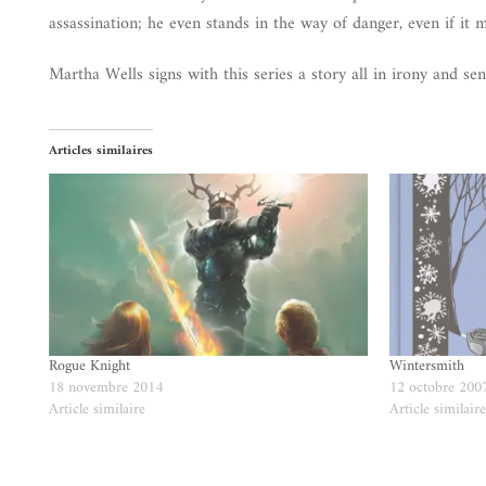
assassination; he even stands in the way of danger, even if it 
Martha Wells signs with this series a story all in irony and sen
Articles similaires
Rogue Knight
Wintersmith
18 novembre 2014
12 octobre 200
Article similaire
Article similair