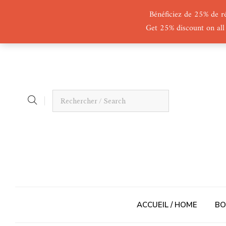
Bénéficiez de 25% de r
Get 25% discount on all
ACCUEIL / HOME
BO