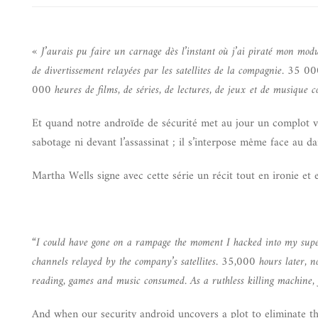
« J’aurais pu faire un carnage dès l’instant où j’ai piraté mon modu
de divertissement relayées par les satellites de la compagnie. 35 
000 heures de films, de séries, de lectures, de jeux et de musique 
Et quand notre androïde de sécurité met au jour un complot visa
sabotage ni devant l’assassinat ; il s’interpose même face au da
Martha Wells signe avec cette série un récit tout en ironie et en 
“I could have gone on a rampage the moment I hacked into my supervi
channels relayed by the company’s satellites. 35,000 hours later, no k
reading, games and music consumed. As a ruthless killing machine,
And when our security android uncovers a plot to eliminate th