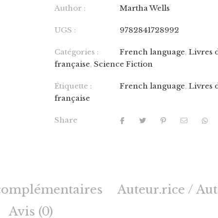
Author :
Martha Wells
UGS :
9782841728992
Catégories :
French language
,
Livres 
française
,
Science Fiction
Étiquette :
French language
,
Livres 
française
Share
complémentaires
Auteur.rice / Au
Avis (0)