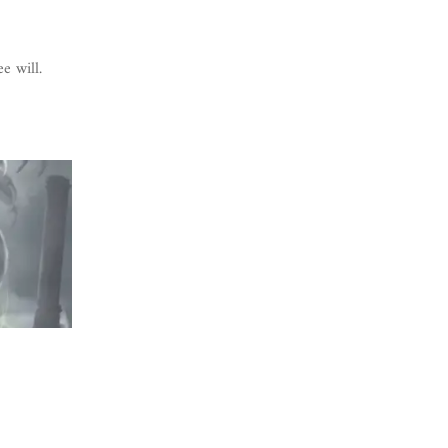
e will.