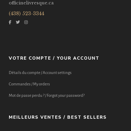
officinelivresque.ca
(438) 523-3344
VOTRE COMPTE / YOUR ACCOUNT
Détails du compte / Account settings
Commandes / My orders
Mot de passe perdu ? / Forgot your password?
MEILLEURS VENTES / BEST SELLERS