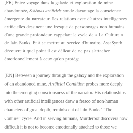
Entre voyage dans la galaxie et exploration de mine
[FR]
abandonnée,
Schémas artificiels
sonde davantage la conscience
émergente du narrateur. Ses relations avec d’autres intelligences
artificielles dessinent une fresque de personnages non-humains
d’une grande profondeur, rappelant le cycle de « La Culture »
de Iain Banks. Et à se mettre au service d’humains, AssaSynth
découvre à quel point il est délicat de ne pas s’attacher
émotionnellement à ceux qu’on protège.
[EN]
Between a journey through the galaxy and the exploration
of an abandoned mine,
Artificial Condition
probes more deeply
into the emerging consciousness of the narrator. His relationships
with other artificial intelligences draw a fresco of non-human
characters of great depth, reminiscent of Iain Banks’ “The
Culture” cycle. And in serving humans, Murderbot discovers how
difficult it is not to become emotionally attached to those we