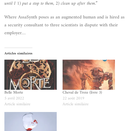
until I 1) put a stop to them, 2) clean up after them.”
Where AssaSynth poses as an augmented human and is hired as
a security consultant to three scientists in dispute with their
employer…
Articles similaires
Belle Morte
Cheval de Troie (livre 3)
5 avril 2022
22 août 2019
Article similaire
Article similaire