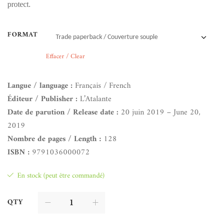
protect.
FORMAT
Effacer / Clear
Langue / language :
Français / French
Éditeur / Publisher :
L’Atalante
Date de parution / Release date :
20 juin 2019 – June 20,
2019
Nombre de pages / Length :
128
ISBN :
9791036000072
En stock (peut être commandé)
QTY