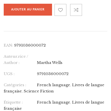
AJOUTER AU PANIER
EAN:
9791036000072
Auteur.rice /
Author :
Martha Wells
UGS :
9791036000072
Catégories :
French language
,
Livres de langue
française
,
Science Fiction
Étiquette :
French language
,
Livres de langue
française