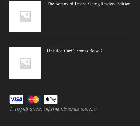
The Botany of Desire Young Readers Edition
Untitled Cari Thomas Book 2
© Depuis 2022. Officine Livresque S.E.N.C.