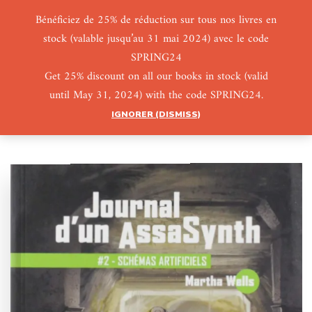
Bénéficiez de 25% de réduction sur tous nos livres en
stock (valable jusqu’au 31 mai 2024) avec le code
0
0
SPRING24
Get 25% discount on all our books in stock (valid
until May 31, 2024) with the code SPRING24.
IGNORER (DISMISS)