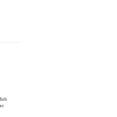
lish
se
,