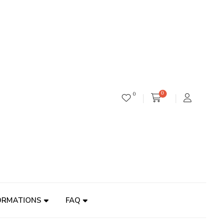
0
0
ORMATIONS
FAQ