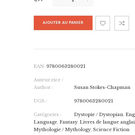
AJOUTER AU PANIER
EAN:
9780063280021
Auteur.rice /
Author :
Susan Stokes-Chapman
UGS :
9780063280021
Catégories :
Dystopie / Dystopian
,
Eng
Language
,
Fantasy
,
Livres de langue anglai
Mythologie / Mythology
,
Science Fiction