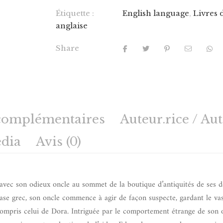
Étiquette :
English language
,
Livres 
anglaise
Share
complémentaires
Auteur.rice / Au
dia
Avis (0)
t avec son odieux oncle au sommet de la boutique d’antiquités de ses d
 vase grec, son oncle commence à agir de façon suspecte, gardant le v
y compris celui de Dora. Intriguée par le comportement étrange de son 