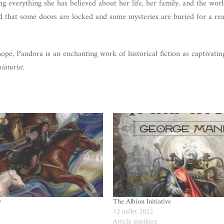
 everything she has believed about her life, her family, and the worl
d that some doors are locked and some mysteries are buried for a rea
ope, Pandora is an enchanting work of historical fiction as captivatin
iaturist.
y
The Albion Initiative
12 juillet 2022
e
Article similaire