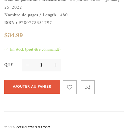
25, 2022
Nombre de pages / Length :
480
ISBN :
9780778331797
$
34.99
En stock (peut être commandé)
QTY
AJOUTER AU PANIER
EAN:
9780778331797