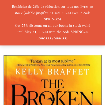
Bénéficiez de 25% de réduction sur tous nos livres en
stock (valable jusqu’au 31 mai 2024) avec le code
0
0
SPRING24
Get 25% discount on all our books in stock (valid
until May 31, 2024) with the code SPRING24.
IGNORER (DISMISS)