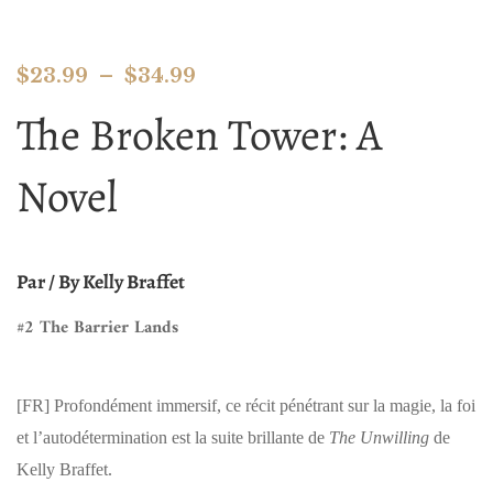
$
23.99
–
$
34.99
The Broken Tower: A
Novel
Par / By Kelly Braffet
#2 The Barrier Lands
[FR]
Profondément immersif, ce récit pénétrant sur la magie, la foi
et l’autodétermination est la suite brillante de
The Unwilling
de
Kelly Braffet.