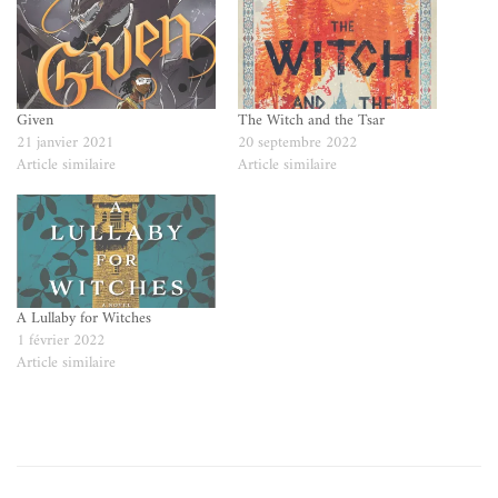
Given
The Witch and the Tsar
21 janvier 2021
20 septembre 2022
Article similaire
Article similaire
A Lullaby for Witches
1 février 2022
Article similaire