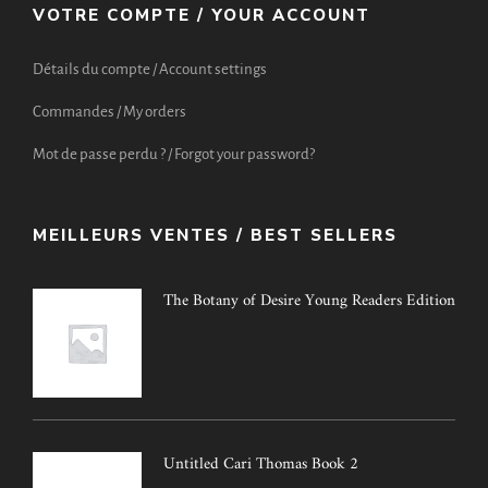
VOTRE COMPTE / YOUR ACCOUNT
Détails du compte / Account settings
Commandes / My orders
Mot de passe perdu ? / Forgot your password?
MEILLEURS VENTES / BEST SELLERS
The Botany of Desire Young Readers Edition
Untitled Cari Thomas Book 2