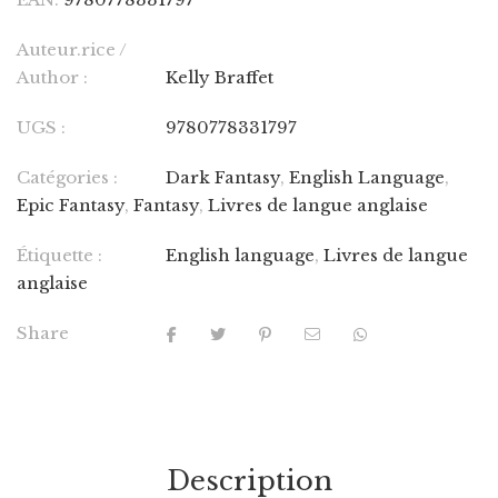
Auteur.rice /
Author :
Kelly Braffet
UGS :
9780778331797
Catégories :
Dark Fantasy
,
English Language
,
Epic Fantasy
,
Fantasy
,
Livres de langue anglaise
Étiquette :
English language
,
Livres de langue
anglaise
Share
Description