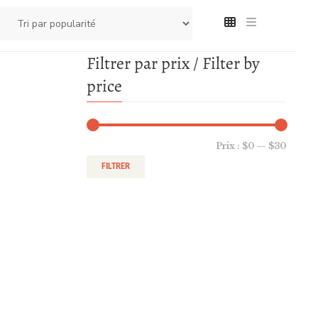
Filtrer par prix / Filter by
price
Prix :
$0
—
$30
FILTRER