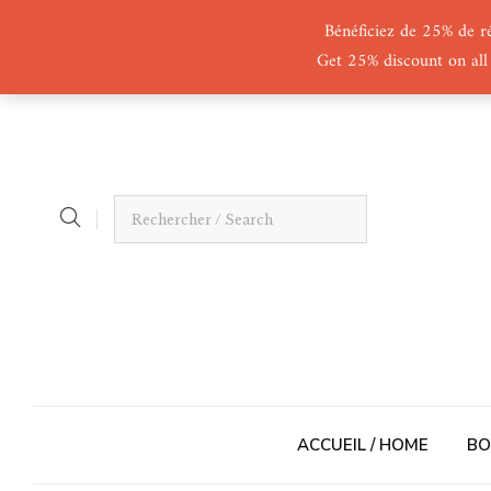
Bénéficiez de 25% de r
Get 25% discount on all
ACCUEIL / HOME
BO