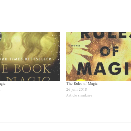
agic
The Rules of Magic
1
26 juin 2018
e
Article similaire