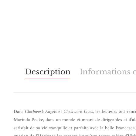
Description
Informations 
Dans
Clockwork Angels
et
Clockwork Lives
, les lecteurs ont ren
Marinda Peake, dans un monde étonnant de dirigeables et d’alc
satisfait de sa vie tranquille et parfaite avec la belle Francesc