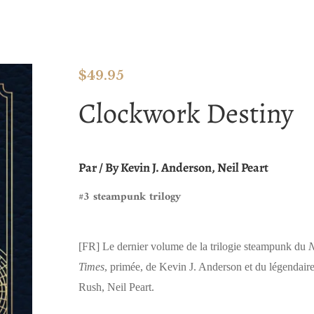
$
49.95
Clockwork Destiny
Par / By Kevin J. Anderson, Neil Peart
#3 steampunk trilogy
[FR]
Le dernier volume de la trilogie steampunk du
N
Times
, primée, de Kevin J. Anderson et du légendaire
Rush, Neil Peart.