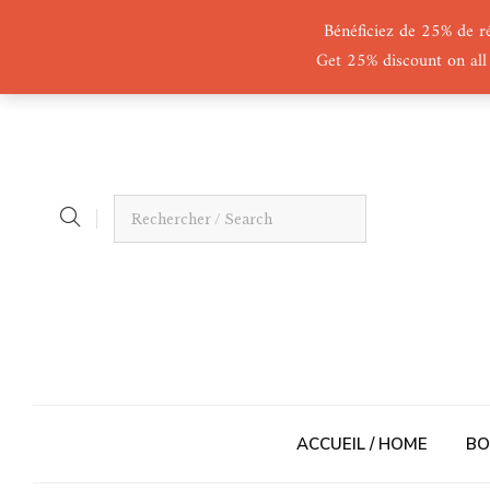
Bénéficiez de 25% de r
Get 25% discount on all
ACCUEIL / HOME
BO