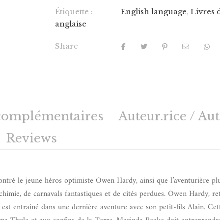
Étiquette :
English language
,
Livres 
anglaise
Share
complémentaires
Auteur.rice / Au
Reviews
contré le jeune héros optimiste Owen Hardy, ainsi que l’aventurière pl
himie, de carnavals fantastiques et de cités perdues. Owen Hardy, ret
a, est entraîné dans une dernière aventure avec son petit-fils Alain. Ce