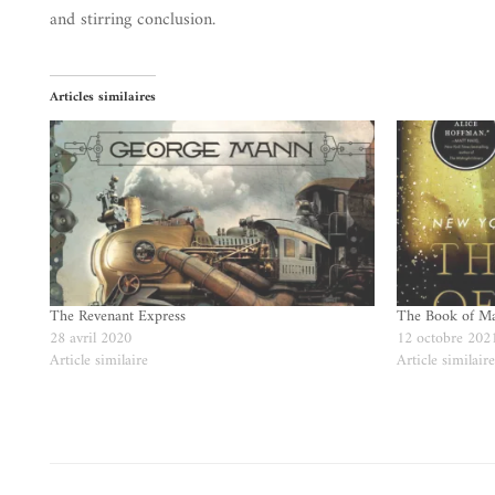
and stirring conclusion.
Articles similaires
The Revenant Express
The Book of M
28 avril 2020
12 octobre 202
Article similaire
Article similair