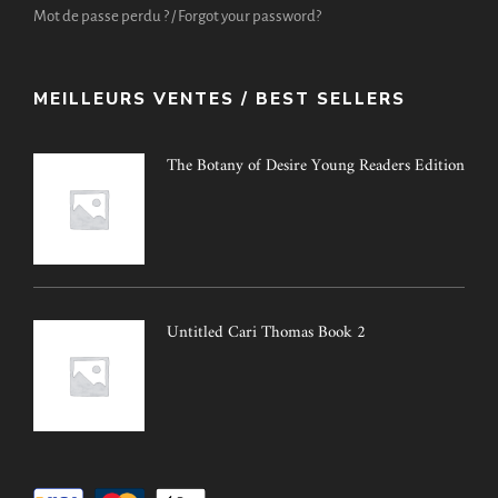
Mot de passe perdu ? / Forgot your password?
MEILLEURS VENTES / BEST SELLERS
The Botany of Desire Young Readers Edition
Untitled Cari Thomas Book 2