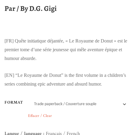
Par / By D.G. Gigi
[FR]
Quête initiatique déjantée, « Le Royaume de Donut » est le
premier tome d’une série jeunesse qui mêle aventure épique et
humour absurde.
[EN]
“Le Royaume de Donut” is the first volume in a children’s
series combining epic adventure and absurd humor.
FORMAT
Effacer / Clear
Langue / language :
Français / French