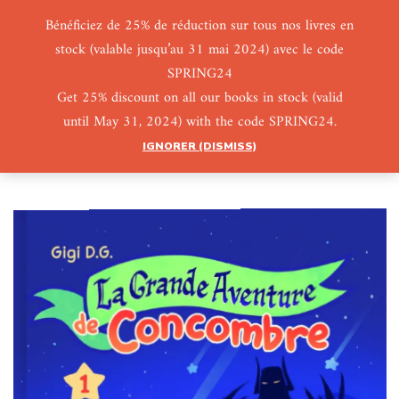
Bénéficiez de 25% de réduction sur tous nos livres en
stock (valable jusqu’au 31 mai 2024) avec le code
0
0
SPRING24
Get 25% discount on all our books in stock (valid
until May 31, 2024) with the code SPRING24.
IGNORER (DISMISS)