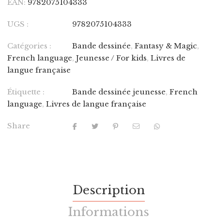
EAN:
9782075104333
UGS :
9782075104333
Catégories :
Bande dessinée
,
Fantasy & Magic
,
French language
,
Jeunesse / For kids
,
Livres de
langue française
Étiquette :
Bande dessinée jeunesse
,
French
language
,
Livres de langue française
Share
Description
Informations