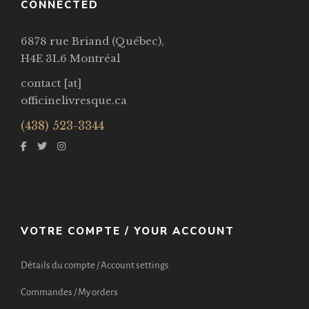
CONNECTED
6878 rue Briand (Québec),
H4E 3L6 Montréal
contact [at]
officinelivresque.ca
(438) 523-3344
VOTRE COMPTE / YOUR ACCOUNT
Détails du compte / Account settings
Commandes / My orders