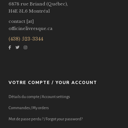
6878 rue Briand (Québec),
H4E 3L6 Montréal
contact [at]
officinelivresque.ca
(438) 523-3344
VOTRE COMPTE / YOUR ACCOUNT
Détails du compte / Account settings
Commandes / My orders
Mot de passe perdu ? / Forgot your password?