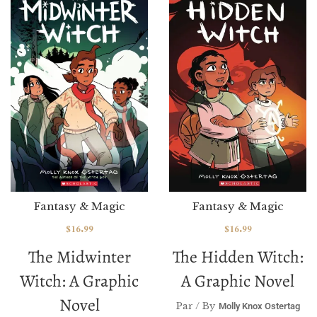
Fantasy & Magic
Fantasy & Magic
$
16.99
$
16.99
The Midwinter
The Hidden Witch:
Witch: A Graphic
A Graphic Novel
Novel
Par / By
Molly Knox Ostertag