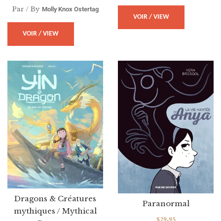
Par / By
Molly Knox Ostertag
VOIR / VIEW
VOIR / VIEW
Dragons & Créatures
Paranormal
mythiques / Mythical
$
29.95