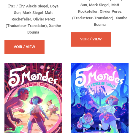
,
,
Sun
Mark Siegel
Matt
Par / By
,
Alexis Siegel
Boya
,
Rockefeller
Olivier Perez
,
,
Sun
Mark Siegel
Matt
,
(traducteur-Translator)
Xanthe
,
Rockefeller
Olivier Perez
Bouma
,
(traducteur-Translator)
Xanthe
Bouma
VOIR / VIEW
VOIR / VIEW