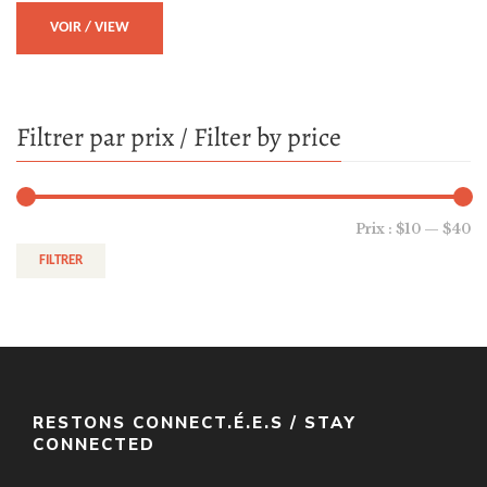
VOIR / VIEW
Filtrer par prix / Filter by price
Prix :
$10
—
$40
FILTRER
RESTONS CONNECT.É.E.S / STAY
CONNECTED