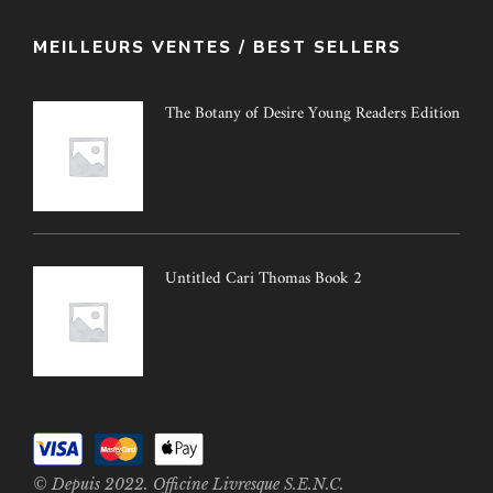
MEILLEURS VENTES / BEST SELLERS
The Botany of Desire Young Readers Edition
Untitled Cari Thomas Book 2
© Depuis 2022. Officine Livresque S.E.N.C.