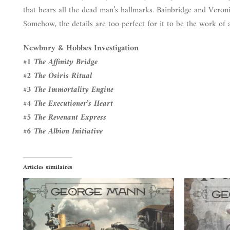
that bears all the dead man’s hallmarks. Bainbridge and Veron
Somehow, the details are too perfect for it to be the work o
Newbury & Hobbes Investigation
#1 The Affinity Bridge
#2 The Osiris Ritual
#3 The Immortality Engine
#4 The Executioner’s Heart
#5 The Revenant Express
#6 The Albion Initiative
Articles similaires