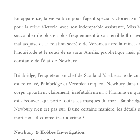
En apparence, la vie va bien pour l’agent spécial victorien Si
pour la reine Victoria, avec son indomptable assistante, Miss
succomber de plus en plus fréquemment à son terrible flirt ave
mal acquise de la relation secrète de Veronica avec la reine, 
l’inquiétude et le souci de sa sœur Amelia, prophétique mais ph
constante de l’état de Newbury.
Bainbridge, l’enquêteur en chef de Scotland Yard, essaie de c
est retrouvé, Bainbridge et Veronica traquent Newbury dans une 
corps appartient clairement, irréfutablement, à l’homme en q
est découvert qui porte toutes les marques du mort. Bainbridg
Newbury n’en est pas sûr. D’une certaine manière, les détails 
mort peut-il commettre un crime ?
Newbury & Hobbes Investigation