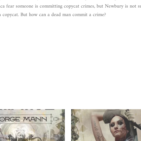
ica fear someone is committing copycat crimes, but Newbury is not s
f a copycat. But how can a dead man commit a crime?