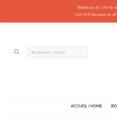
Bénéficiez de 25% de r
Get 25% discount on all
ACCUEIL / HOME
BO