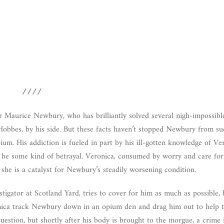
////
Sir Maurice Newbury, who has brilliantly solved several nigh-impossibl
 Hobbes, by his side. But these facts haven’t stopped Newbury from s
opium. His addiction is fueled in part by his ill-gotten knowledge of Ve
 be some kind of betrayal. Veronica, consumed by worry and care for
t she is a catalyst for Newbury’s steadily worsening condition.
tigator at Scotland Yard, tries to cover for him as much as possible,
onica track Newbury down in an opium den and drag him out to help 
question, but shortly after his body is brought to the morgue, a crime 