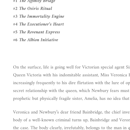
#1 The Affinity Bridge
#2 The Osiris Ritual
#3 The Immortality Engine
#4 The Executioner’s Heart
#5 The Revenant Express
#6 The Albion Initiative
On the surface, life is going well for Victorian special agent 
Queen Victoria with his indomitable assistant, Miss Veronica
increasingly frequently to his dire flirtation with the lure of 
secret relationship with the queen, which Newbury fears must
prophetic but physically fragile sister, Amelia, has no idea tha
Veronica and Newbury’s dear friend Bainbridge, the chief inves
body of a well-known criminal turns up, Bainbridge and Ver
the case. The body clearly, irrefutably, belongs to the man in 