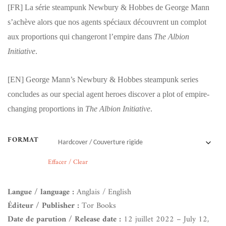
[FR]
La série steampunk Newbury & Hobbes de George Mann
s’achève alors que nos agents spéciaux découvrent un complot
aux proportions qui changeront l’empire dans
The Albion
Initiative
.
[EN]
George Mann’s Newbury & Hobbes steampunk series
concludes as our special agent heroes discover a plot of empire-
changing proportions in
The Albion Initiative
.
FORMAT
Effacer / Clear
Langue / language :
Anglais / English
Éditeur / Publisher :
Tor Books
Date de parution / Release date :
12 juillet 2022 – July 12,