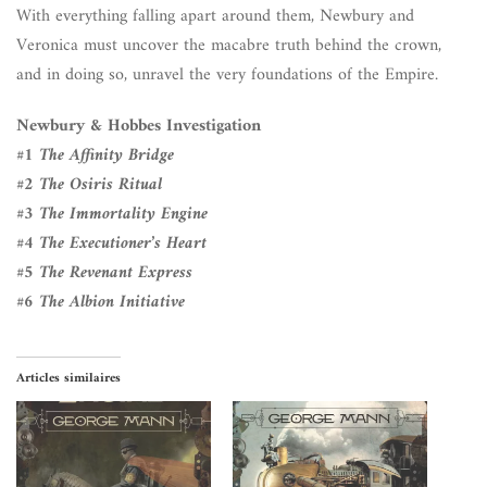
With everything falling apart around them, Newbury and
Veronica must uncover the macabre truth behind the crown,
and in doing so, unravel the very foundations of the Empire.
Newbury & Hobbes Investigation
#1 The Affinity Bridge
#2 The Osiris Ritual
#3 The Immortality Engine
#4 The Executioner’s Heart
#5 The Revenant Express
#6 The Albion Initiative
Articles similaires