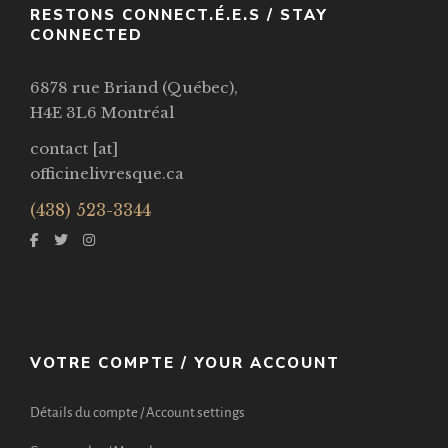
RESTONS CONNECT.É.E.S / STAY
CONNECTED
6878 rue Briand (Québec),
H4E 3L6 Montréal
contact [at]
officinelivresque.ca
(438) 523-3344
VOTRE COMPTE / YOUR ACCOUNT
Détails du compte / Account settings