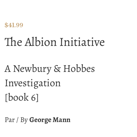
$
41.99
The Albion Initiative
A Newbury & Hobbes
Investigation
[book 6]
Par / By
George Mann