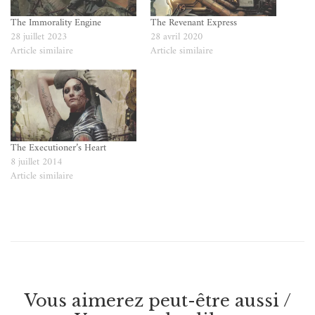
The Immorality Engine
The Revenant Express
28 juillet 2023
28 avril 2020
Article similaire
Article similaire
The Executioner’s Heart
8 juillet 2014
Article similaire
Vous aimerez peut-être aussi /