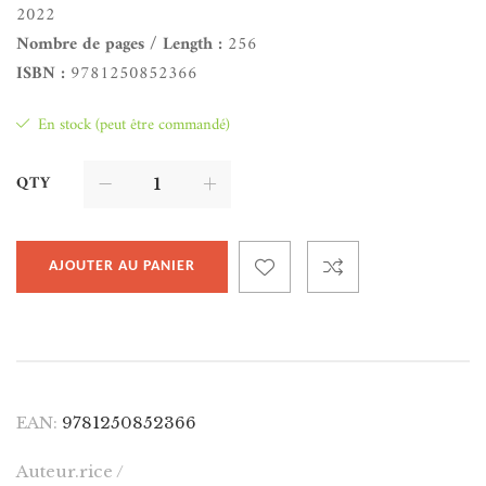
2022
Nombre de pages / Length :
256
ISBN :
9781250852366
En stock (peut être commandé)
QTY
AJOUTER AU PANIER
EAN:
9781250852366
Auteur.rice /