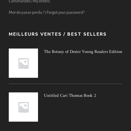
Commandes / My orders
Mot de passe perdu ? / Forgot your password?
MEILLEURS VENTES / BEST SELLERS
The Botany of Desire Young Readers Edition
Untitled Cari Thomas Book 2