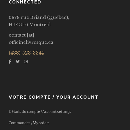
CONNECTED
6878 rue Briand (Québec),
H4E 3L6 Montréal
contact [at]
officinelivresque.ca
(438) 523-3344
VOTRE COMPTE / YOUR ACCOUNT
Détails du compte / Account settings
Commandes / My orders