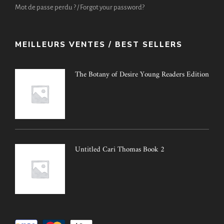
Mot de passe perdu ? / Forgot your password?
MEILLEURS VENTES / BEST SELLERS
The Botany of Desire Young Readers Edition
Untitled Cari Thomas Book 2