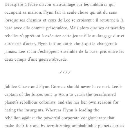
Désespéré à l’idée d’avoir un avantage sur les militaires qui
occupent sa maison, Flynn fait la seule chose qui ait du sens
lorsque ses chemins et ceux de Lee se croisent : il retourne à la
base avec elle comme prisonnière. Mais alors que ses camarades
rebelles s’apprêtent à exécuter cette jeune fille au langage dur et
aux nerfs d’acier, Flynn fait un autre choix qui le changera à
jamais. Lee et lui s’échappent ensemble de la base, pris entre les
deux camps d’une guerre absurde.
////
Jubilee Chase and Flynn Cormac should never have met. Lee is
captain of the forces sent to Avon to crush the terraformed
planet’s rebellious colonists, and she has her own reasons for
hating the insurgents. Whereas Flynn is leading the
rebellion against the powerful corporate conglomerate that
make their fortune by terraforming uninhabitable planets across