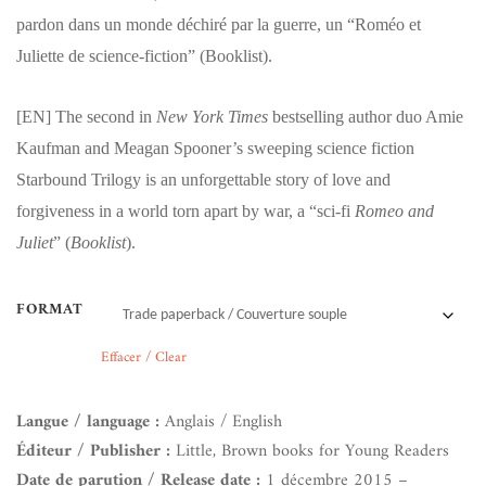
pardon dans un monde déchiré par la guerre, un “Roméo et
Juliette de science-fiction” (Booklist).
[EN]
The second in
New York Times
bestselling author duo Amie
Kaufman and Meagan Spooner’s sweeping science fiction
Starbound Trilogy is an unforgettable story of love and
forgiveness in a world torn apart by war, a “sci-fi
Romeo and
Juliet
” (
Booklist
).
FORMAT
Effacer / Clear
Langue / language :
Anglais / English
Éditeur / Publisher :
Little, Brown books for Young Readers
Date de parution / Release date :
1 décembre 2015 –