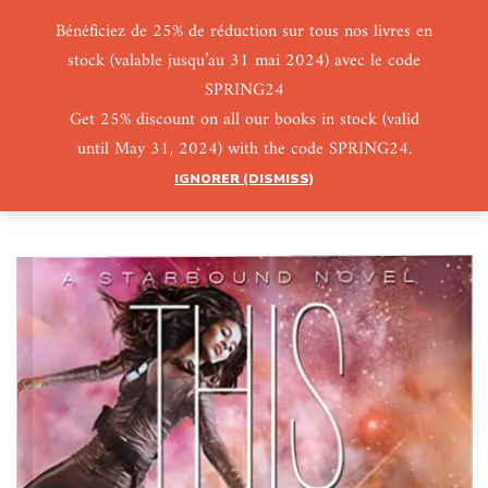
Bénéficiez de 25% de réduction sur tous nos livres en
stock (valable jusqu’au 31 mai 2024) avec le code
0
0
SPRING24
Get 25% discount on all our books in stock (valid
until May 31, 2024) with the code SPRING24.
IGNORER (DISMISS)