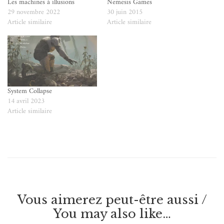
Les machines à illusions
Nemesis Games
29 novembre 2022
30 juin 2015
Article similaire
Article similaire
System Collapse
14 avril 2023
Article similaire
Vous aimerez peut-être aussi /
You may also like…