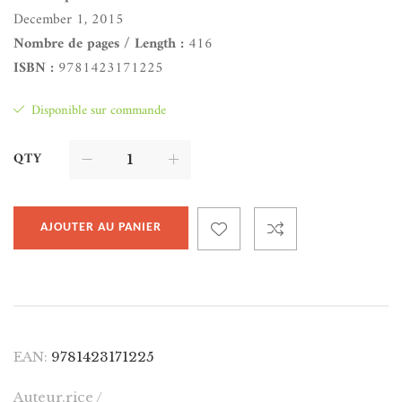
December 1, 2015
Nombre de pages / Length :
416
ISBN :
9781423171225
Disponible sur commande
QTY
AJOUTER AU PANIER
EAN:
9781423171225
Auteur.rice /