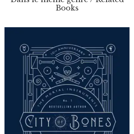
Books
VOIR / VIEW