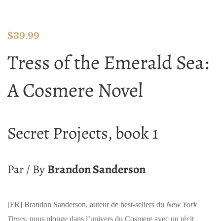
$
39.99
Tress of the Emerald Sea:
A Cosmere Novel
Secret Projects, book 1
Par / By
Brandon Sanderson
[FR]
Brandon Sanderson, auteur de best-sellers du
New York
Times
, nous plonge dans l’univers du Cosmere avec un récit