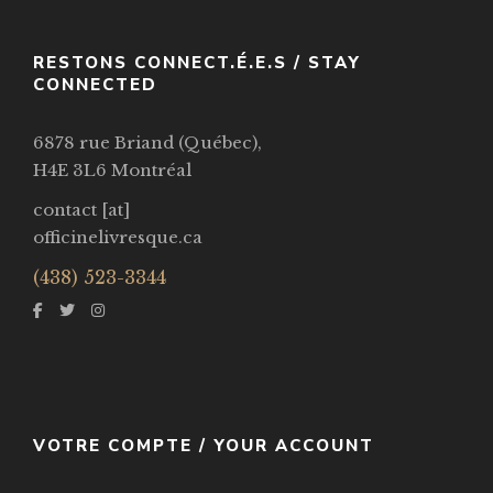
VOIR / VIEW
RESTONS CONNECT.É.E.S / STAY
CONNECTED
6878 rue Briand (Québec),
H4E 3L6 Montréal
contact [at]
officinelivresque.ca
(438) 523-3344
VOTRE COMPTE / YOUR ACCOUNT