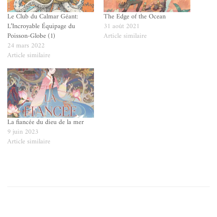
Le Club du Calmar Géant:
The Edge of the Ocean
L’Incroyable Équipage du
31 août 2021
Poisson-Globe (1)
Article similaire
24 mars 2022
Article similaire
La fiancée du dieu de la mer
9 juin 2023
Article similaire