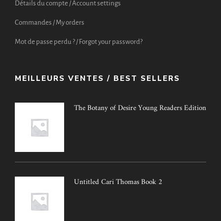
Détails du compte / Account settings
Commandes / My orders
Mot de passe perdu ? / Forgot your password?
MEILLEURS VENTES / BEST SELLERS
The Botany of Desire Young Readers Edition
Untitled Cari Thomas Book 2