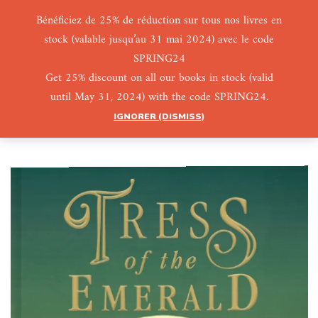
Bénéficiez de 25% de réduction sur tous nos livres en
stock (valable jusqu’au 31 mai 2024) avec le code
0
0
SPRING24
Get 25% discount on all our books in stock (valid
until May 31, 2024) with the code SPRING24.
IGNORER (DISMISS)