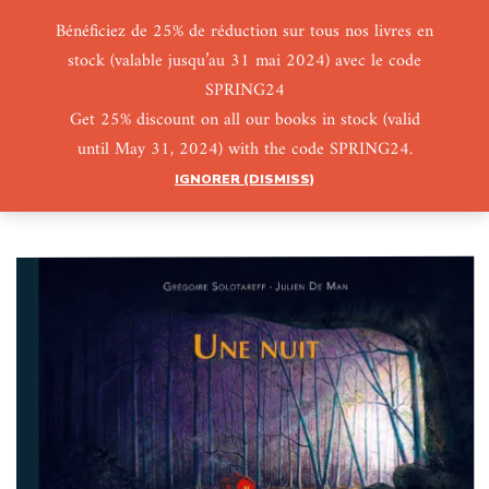
Bénéficiez de 25% de réduction sur tous nos livres en
stock (valable jusqu’au 31 mai 2024) avec le code
0
0
SPRING24
Get 25% discount on all our books in stock (valid
until May 31, 2024) with the code SPRING24.
IGNORER (DISMISS)