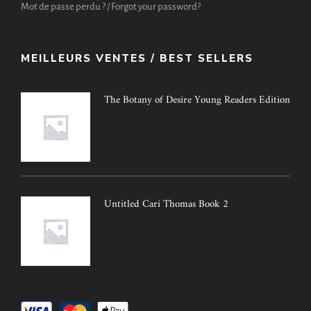
Mot de passe perdu ? / Forgot your password?
MEILLEURS VENTES / BEST SELLERS
The Botany of Desire Young Readers Edition
Untitled Cari Thomas Book 2