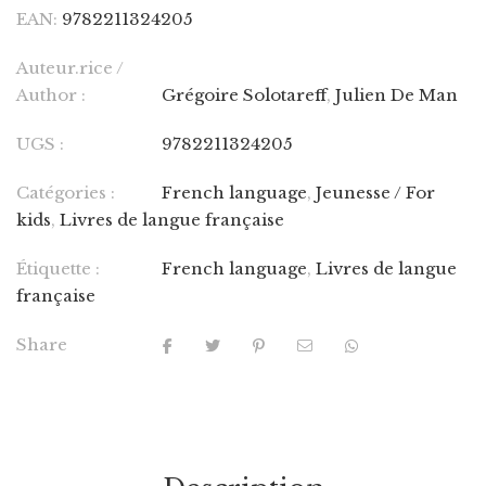
EAN:
9782211324205
Auteur.rice /
Author :
Grégoire Solotareff
,
Julien De Man
UGS :
9782211324205
Catégories :
French language
,
Jeunesse / For
kids
,
Livres de langue française
Étiquette :
French language
,
Livres de langue
française
Share