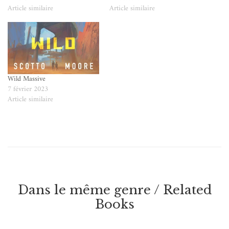
Article similaire
Article similaire
Wild Massive
7 février 2023
Article similaire
Dans le même genre / Related
Books