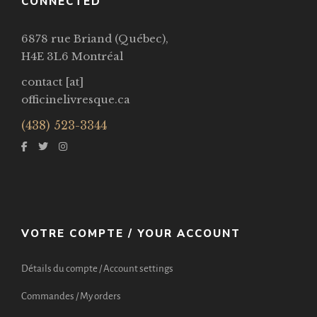
CONNECTED
6878 rue Briand (Québec),
H4E 3L6 Montréal
contact [at]
officinelivresque.ca
(438) 523-3344
VOTRE COMPTE / YOUR ACCOUNT
Détails du compte / Account settings
Commandes / My orders