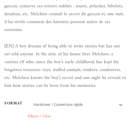
garçon, conserve ses trésors oubliés : jouets, peluches, bibelots,
doudous, etc. Melchior connaît le secret du garçon et, une nuit,
il lui révèle comment des histoires peuvent naître de ses
souvenirs.
A boy dreams of being able to write stories but has not
[EN]
yet told anyone. In the attic of his house lives Melchior, a
curious elf who, since the boy’s early childhood, has kept his
forgotten treasures: toys, stuffed animals, trinkets, comforters,
etc. Melchior knows the boy’s secret and one night he reveals to
him how stories can be born from his memories.
FORMAT
Effacer / Clear