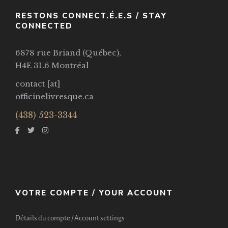
RESTONS CONNECT.É.E.S / STAY
CONNECTED
6878 rue Briand (Québec),
H4E 3L6 Montréal
contact [at]
officinelivresque.ca
(438) 523-3344
VOTRE COMPTE / YOUR ACCOUNT
Détails du compte / Account settings