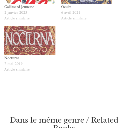
Gallimard Jeunesse
Oculta
2 janvier 2023
6 avril 2021
Article similaire
Article similaire
Nocturna
7 mai 2019
Article similaire
Dans le même genre / Related