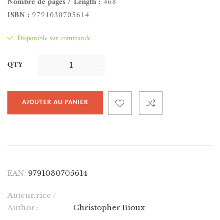
Nombre de pages / Length :
468
ISBN :
9791030705614
Disponible sur commande
QTY
AJOUTER AU PANIER
EAN:
9791030705614
Auteur.rice /
Author :
Christopher Bioux