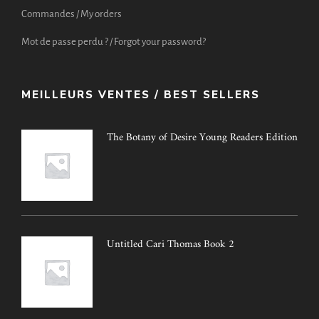
Commandes / My orders
Mot de passe perdu ? / Forgot your password?
MEILLEURS VENTES / BEST SELLERS
The Botany of Desire Young Readers Edition
Untitled Cari Thomas Book 2