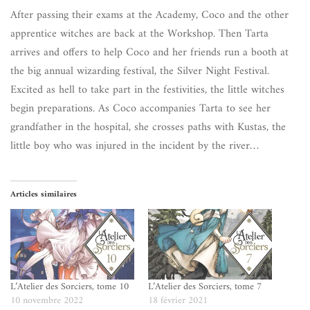
After passing their exams at the Academy, Coco and the other
apprentice witches are back at the Workshop. Then Tarta
arrives and offers to help Coco and her friends run a booth at
the big annual wizarding festival, the Silver Night Festival.
Excited as hell to take part in the festivities, the little witches
begin preparations. As Coco accompanies Tarta to see her
grandfather in the hospital, she crosses paths with Kustas, the
little boy who was injured in the incident by the river…
Articles similaires
L’Atelier des Sorciers, tome 10
L’Atelier des Sorciers, tome 7
10 novembre 2022
18 février 2021