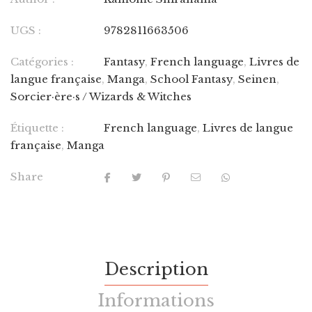
UGS :
9782811663506
Catégories :
Fantasy
,
French language
,
Livres de
langue française
,
Manga
,
School Fantasy
,
Seinen
,
Sorcier·ère·s / Wizards & Witches
Étiquette :
French language
,
Livres de langue
française
,
Manga
Share
Description
Informations