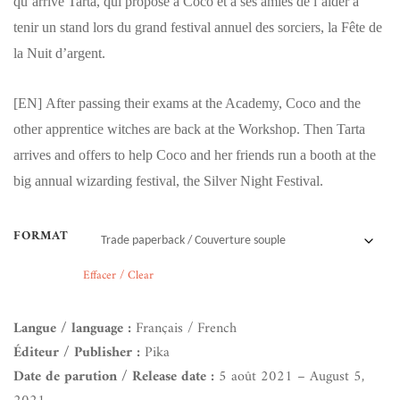
qu’arrive Tarta, qui propose à Coco et à ses amies de l’aider à
tenir un stand lors du grand festival annuel des sorciers, la Fête de
la Nuit d’argent.
[EN]
After passing their exams at the Academy, Coco and the
other apprentice witches are back at the Workshop. Then Tarta
arrives and offers to help Coco and her friends run a booth at the
big annual wizarding festival, the Silver Night Festival.
FORMAT
Effacer / Clear
Langue / language :
Français / French
Éditeur / Publisher :
Pika
Date de parution / Release date :
5 août 2021 – August 5,