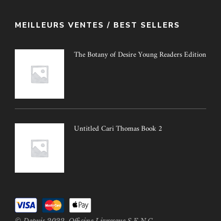
MEILLEURS VENTES / BEST SELLERS
The Botany of Desire Young Readers Edition
Untitled Cari Thomas Book 2
© Depuis 2022. Officine Livresque S.E.N.C.