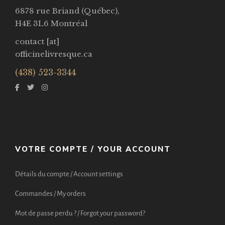
6878 rue Briand (Québec),
H4E 3L6 Montréal
contact [at]
officinelivresque.ca
(438) 523-3344
VOTRE COMPTE / YOUR ACCOUNT
Détails du compte / Account settings
Commandes / My orders
Mot de passe perdu ? / Forgot your password?