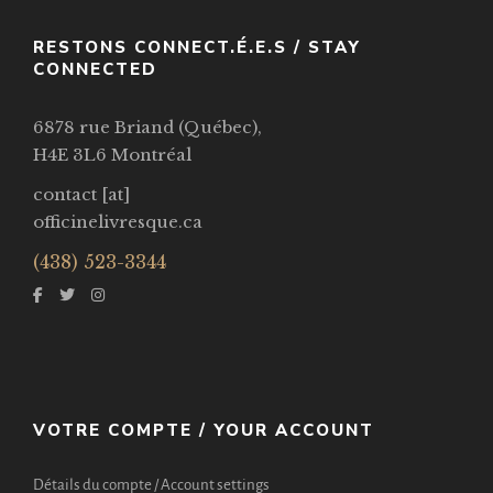
RESTONS CONNECT.É.E.S / STAY
CONNECTED
6878 rue Briand (Québec),
H4E 3L6 Montréal
contact [at]
officinelivresque.ca
(438) 523-3344
VOTRE COMPTE / YOUR ACCOUNT
Détails du compte / Account settings