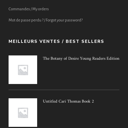
Commandes / My orders
Mot de passe perdu ? / Forgot your password?
MEILLEURS VENTES / BEST SELLERS
The Botany of Desire Young Readers Edition
Untitled Cari Thomas Book 2