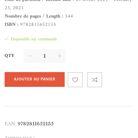
25, 2021
Nombre de pages / Length :
344
ISBN :
9782811652135
Disponible sur commande
QTY
AJOUTER AU PANIER
EAN:
9782811652135
Auteur.rice /