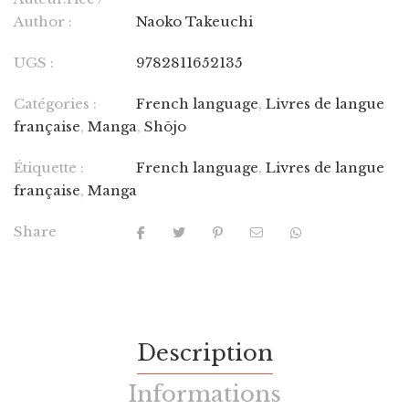
Author :
Naoko Takeuchi
UGS :
9782811652135
Catégories :
French language
,
Livres de langue
française
,
Manga
,
Shōjo
Étiquette :
French language
,
Livres de langue
française
,
Manga
Share
Description
Informations