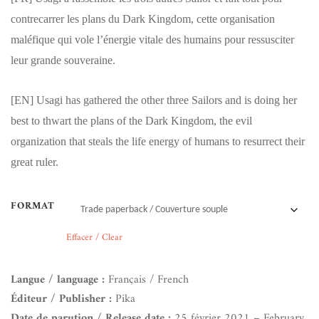
contrecarrer les plans du Dark Kingdom, cette organisation
maléfique qui vole l’énergie vitale des humains pour ressusciter
leur grande souveraine.
[EN]
Usagi has gathered the other three Sailors and is doing her
best to thwart the plans of the Dark Kingdom, the evil
organization that steals the life energy of humans to resurrect their
great ruler.
FORMAT
Effacer / Clear
Langue / language :
Français / French
Éditeur / Publisher :
Pika
Date de parution / Release date :
25 février 2021 – February