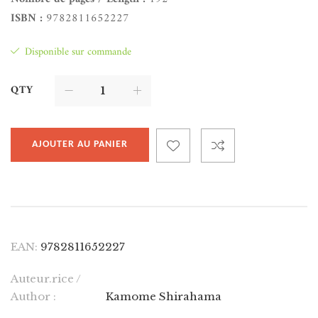
ISBN :
9782811652227
Disponible sur commande
QTY
AJOUTER AU PANIER
EAN:
9782811652227
Auteur.rice /
Author :
Kamome Shirahama