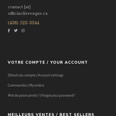
contact [at]
officinelivresque.ca
(438) 523-3344
VOTRE COMPTE / YOUR ACCOUNT
Détails du compte / Account settings
Commandes / My orders
Mot de passe perdu ? / Forgot your password?
MEILLEURS VENTES / BEST SELLERS