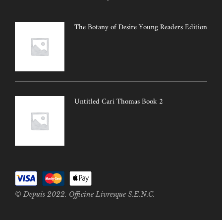
The Botany of Desire Young Readers Edition
Untitled Cari Thomas Book 2
© Depuis 2022. Officine Livresque S.E.N.C.