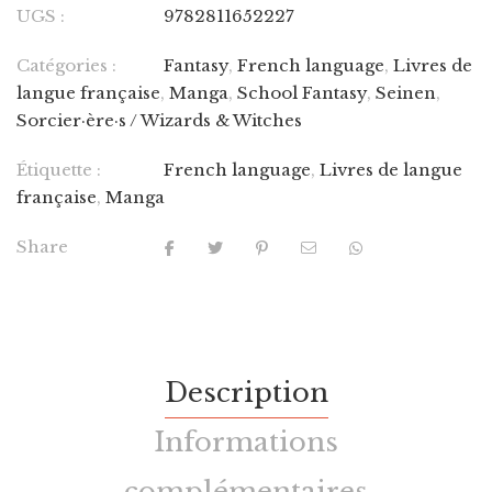
UGS :
9782811652227
Catégories :
Fantasy
,
French language
,
Livres de
langue française
,
Manga
,
School Fantasy
,
Seinen
,
Sorcier·ère·s / Wizards & Witches
Étiquette :
French language
,
Livres de langue
française
,
Manga
Share
Description
Informations
complémentaires