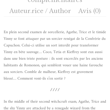
Auteur.rice / Author
Avis (0)
En plein second examen de sorcellerie, Agathe, Trice et le timide
Yinny se font attaquer par un sorcier renégat de la Confrérie du
Capuchon. Celui-ci utilise un sort interdit pour transformer
Yinny en bête sauvage… Coco, Tetia et Kieffrey sont eux aussi
dans une bien triste posture : ils sont encerclés par les anciens
habitants de Romonon, qui semblent vouer une haine farouche
aux sorciers. Comble de malheur, Kieffrey est gravement
blessé… Comment vont-ils s’en sortir ?
////
In the middle of their second witchcraft exam, Agathe, Trice and
the shy Yinny are attacked by a renegade wizard from the