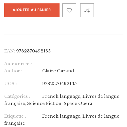
AJOUTER AU PANIER
EAN:
9782370492135
Auteur.rice /
Author :
Claire Garand
UGS :
9782370492135
Catégories :
French language
,
Livres de langue
française
,
Science Fiction
,
Space Opera
Étiquette :
French language
,
Livres de langue
française