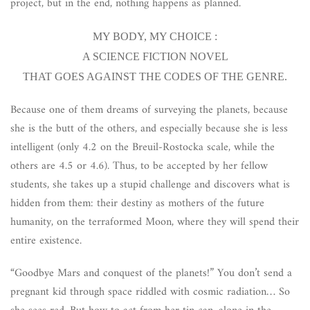
project, but in the end, nothing happens as planned.
MY BODY, MY CHOICE :
A SCIENCE FICTION NOVEL
THAT GOES AGAINST THE CODES OF THE GENRE.
Because one of them dreams of surveying the planets, because
she is the butt of the others, and especially because she is less
intelligent (only 4.2 on the Breuil-Rostocka scale, while the
others are 4.5 or 4.6). Thus, to be accepted by her fellow
students, she takes up a stupid challenge and discovers what is
hidden from them: their destiny as mothers of the future
humanity, on the terraformed Moon, where they will spend their
entire existence.
“Goodbye Mars and conquest of the planets!” You don’t send a
pregnant kid through space riddled with cosmic radiation… So