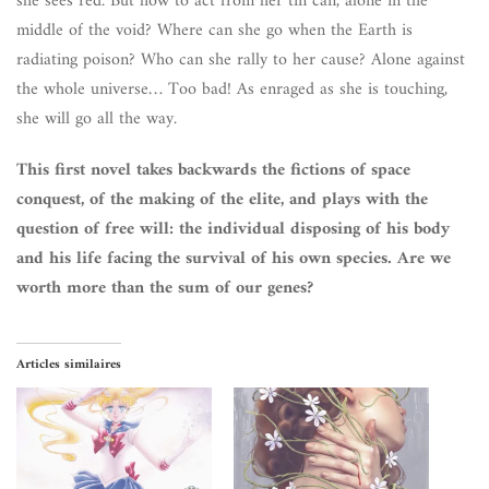
she sees red. But how to act from her tin can, alone in the
middle of the void? Where can she go when the Earth is
radiating poison? Who can she rally to her cause? Alone against
the whole universe… Too bad! As enraged as she is touching,
she will go all the way.
This first novel takes backwards the fictions of space
conquest, of the making of the elite, and plays with the
question of free will: the individual disposing of his body
and his life facing the survival of his own species. Are we
worth more than the sum of our genes?
Articles similaires