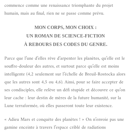
commence comme une renaissance triomphante du projet
humain, mais au final, rien ne se passe comme prévu.
MON CORPS, MON CHOIX :
UN ROMAN DE SCIENCE-FICTION
À REBOURS DES CODES DU GENRE.
Parce que l’une d’elles rêve d’arpenter les planètes, qu’elle est le
souffre-douleur des autres, et surtout parce qu’elle est moins
intelligente (4,2 seulement sur l’échelle de Breuil-Rostocka alors
que les autres sont 4,5 ou 4,6). Ainsi, pour se faire accepter de
ses condisciples, elle relève un défi stupide et découvre ce qu’on
leur cache : leur destin de mères de la future humanité, sur la
Lune terraformée, où elles passeront toute leur existence.
« Adieu Mars et conquête des planètes ! » On n’envoie pas une
gamine enceinte à travers l’espace criblé de radiations