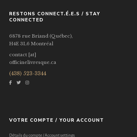
RESTONS CONNECT.É.E.S / STAY
CONNECTED
6878 rue Briand (Québec),
H4E 3L6 Montréal
contact [at]
officinelivresque.ca
(438) 523-3344
VOTRE COMPTE / YOUR ACCOUNT
Détails du compte / Account settings