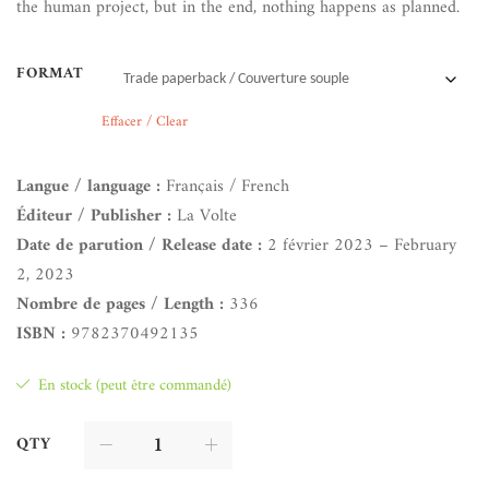
the human project, but in the end, nothing happens as planned.
FORMAT
Effacer / Clear
Langue / language :
Français / French
Éditeur / Publisher :
La Volte
Date de parution / Release date :
2 février 2023 – February
2, 2023
Nombre de pages / Length :
336
ISBN :
9782370492135
En stock (peut être commandé)
QTY