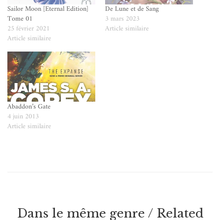
Sailor Moon [Eternal Edition]
De Lune et de Sang
Tome 01
3 mars 2023
25 février 2021
Article similaire
Article similaire
Abaddon’s Gate
4 juin 2013
Article similaire
Dans le même genre / Related