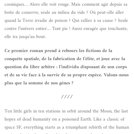
cosmiques… Alors elle voit rouge. Mais comment agir depuis sa
boîte de conserve, seule au milieu du vide ? Où peut-elle aller
quand la Terre irradie de poison ? Qui rallier à sa cause ? Seule
contre l’univers entier… Tant pis ! Aussi enragée que touchante,
elle ira jusqu’au bout.
Ce premier roman prend à rebours les fictions de la
conquête spatiale, de la fabrication de l’élite, et joue avec la
question du libre arbitre : l’individu disposant de son corps
et de sa vie face à la survie de sa propre espèce. Valons-nous
plus que la somme de nos gènes ?
////
Ten little girls in ten stations in orbit around the Moon, the last
hopes of dead humanity on a poisoned Earth. Like a classic of
space SF, everything starts as a triumphant rebirth of the human