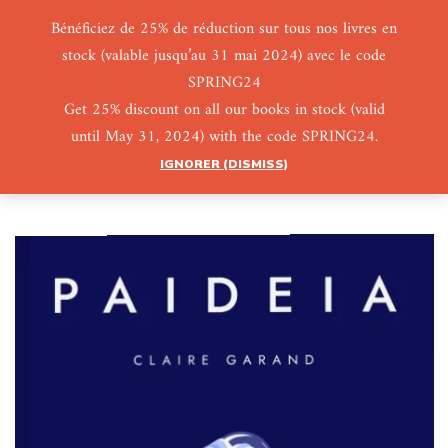
Bénéficiez de 25% de réduction sur tous nos livres en
stock (valable jusqu’au 31 mai 2024) avec le code
0
0
SPRING24
Get 25% discount on all our books in stock (valid
until May 31, 2024) with the code SPRING24.
IGNORER (DISMISS)