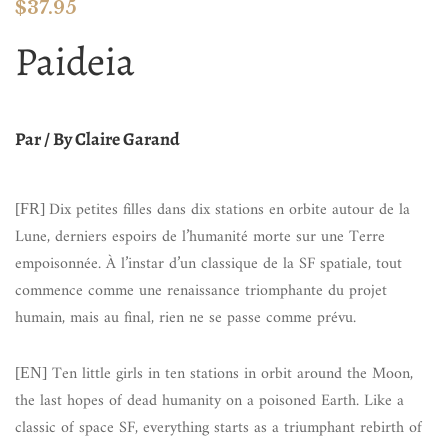
$
37.95
Paideia
Par / By Claire Garand
Dix petites filles dans dix stations en orbite autour de la
[FR]
Lune, derniers espoirs de l’humanité morte sur une Terre
empoisonnée. À l’instar d’un classique de la SF spatiale, tout
commence comme une renaissance triomphante du projet
humain, mais au final, rien ne se passe comme prévu.
Ten little girls in ten stations in orbit around the Moon,
[EN]
the last hopes of dead humanity on a poisoned Earth. Like a
classic of space SF, everything starts as a triumphant rebirth of