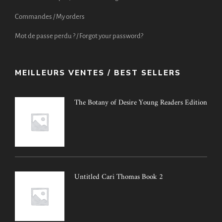
Commandes / My orders
Mot de passe perdu ? / Forgot your password?
MEILLEURS VENTES / BEST SELLERS
The Botany of Desire Young Readers Edition
Untitled Cari Thomas Book 2