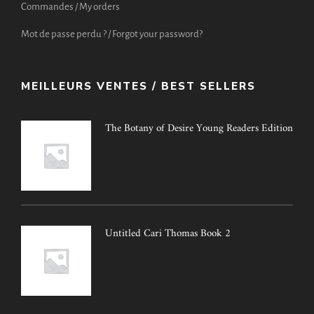
Commandes / My orders
Mot de passe perdu ? / Forgot your password?
MEILLEURS VENTES / BEST SELLERS
The Botany of Desire Young Readers Edition
Untitled Cari Thomas Book 2