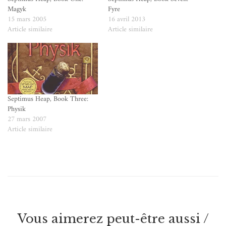
Magyk
Fyre
15 mars 2005
16 avril 2013
Article similaire
Article similaire
Septimus Heap, Book Three:
Physik
27 mars 2007
Article similaire
Vous aimerez peut-être aussi /