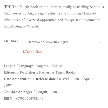
The fourth book in the internationally bestselling Septimus
[EN]
Heap series by Angie Sage, featuring the funny and fantastic
adventures of a wizard apprentice and his quest to become an
ExtraOrdinary Wizard.
FORMAT
Effacer / Clear
Langue / language :
Anglais / English
Éditeur / Publisher :
Katherine Tegen Books
Date de parution / Release date :
8 avril 2008 – April 8,
2007
Nombre de pages / Length :
608
ISBN :
9780060882075