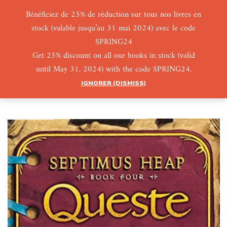
Bénéficiez de 25% de réduction sur tous nos livres en
stock (valable jusqu’au 31 mai 2024) avec le code
0
0
SPRING24
Get 25% discount on all our books in stock (valid
until May 31, 2024) with the code SPRING24.
IGNORER (DISMISS)