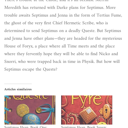
There’s trouble at the Castle, and it’s all because Merrin
Meredith has returned with Darke plans for Septimus. More
trouble awaits Septimus and Jenna in the form of Tertius Fume,
the ghost of the very first Chief Hermetic Scribe, who is
determined to send Septimus on a deadly Queste. But Septimus
and Jenna have other plans
—
they are headed for the mysterious
House of Foryx, a place where all Time meets and the place
where they fervently hope they will be able to find Nicko and
Snorri, who were trapped back in time in
Physik
. But how will
Septimus escape the Queste?
Articles similaires
Septimus Heap, Book One:
Septimus Heap, Book Seven: