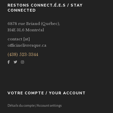
RESTONS CONNECT.É.E.S / STAY
CONNECTED
6878 rue Briand (Québec),
H4E 3L6 Montréal
contact [at]
officinelivresque.ca
(438) 523-3344
VOTRE COMPTE / YOUR ACCOUNT
Détails du compte / Account settings