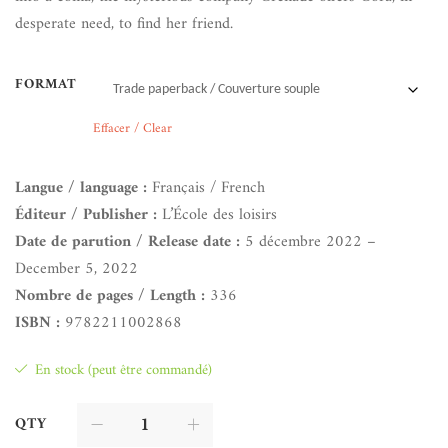
desperate need, to find her friend.
FORMAT
Effacer / Clear
Langue / language :
Français / French
Éditeur / Publisher :
L’École des loisirs
Date de parution / Release date :
5 décembre 2022 –
December 5, 2022
Nombre de pages / Length :
336
ISBN :
9782211002868
En stock (peut être commandé)
QTY