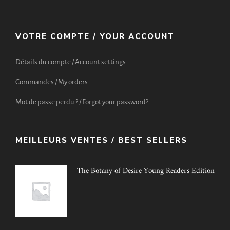
VOTRE COMPTE / YOUR ACCOUNT
Détails du compte / Account settings
Commandes / My orders
Mot de passe perdu ? / Forgot your password?
MEILLEURS VENTES / BEST SELLERS
The Botany of Desire Young Readers Edition