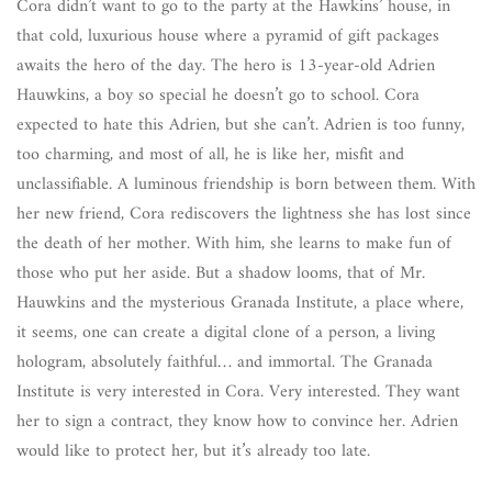
Cora didn’t want to go to the party at the Hawkins’ house, in
that cold, luxurious house where a pyramid of gift packages
awaits the hero of the day. The hero is 13-year-old Adrien
Hauwkins, a boy so special he doesn’t go to school. Cora
expected to hate this Adrien, but she can’t. Adrien is too funny,
too charming, and most of all, he is like her, misfit and
unclassifiable. A luminous friendship is born between them. With
her new friend, Cora rediscovers the lightness she has lost since
the death of her mother. With him, she learns to make fun of
those who put her aside. But a shadow looms, that of Mr.
Hauwkins and the mysterious Granada Institute, a place where,
it seems, one can create a digital clone of a person, a living
hologram, absolutely faithful… and immortal. The Granada
Institute is very interested in Cora. Very interested. They want
her to sign a contract, they know how to convince her. Adrien
would like to protect her, but it’s already too late.