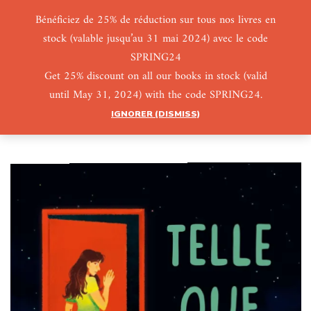
Bénéficiez de 25% de réduction sur tous nos livres en
stock (valable jusqu’au 31 mai 2024) avec le code
0
0
SPRING24
Get 25% discount on all our books in stock (valid
until May 31, 2024) with the code SPRING24.
IGNORER (DISMISS)