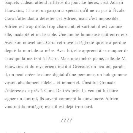
paquets cadeau attend le héros du jour. Le héros, c’est Adrien
Hauwkins, 13 ans, un garçon si spécial qu’il ne va pas à l’école.
Cora s’attendait à détester cet Adrien, mais c’est impossible.
Adrien est trop drôle, trop charmant, et surtout, il est comme
elle, inadapté et inclassable. Une amitié lumineuse naît entre eux.
Avec son nouvel ami, Cora retrouve la légèreté qu’elle a perdue
depuis la mort de sa mère. Avec lui, elle apprend à se moquer de
ceux qui la mettent à l’écart. Mais une ombre plane, celle de M.
Hauwkins et du mystérieux institut Grenade, un lieu où, paraît-
il, on peut créer le clone digital d’une personne, un hologramme
vivant, absolument fidèle… et immortel. L’institut Grenade
s’intéresse de près à Cora. De très près. Ils veulent lui faire
signer un contrat, Ils savent comment la convaincre. Adrien
voudrait la protéger, mais il est déjà trop tard.
////