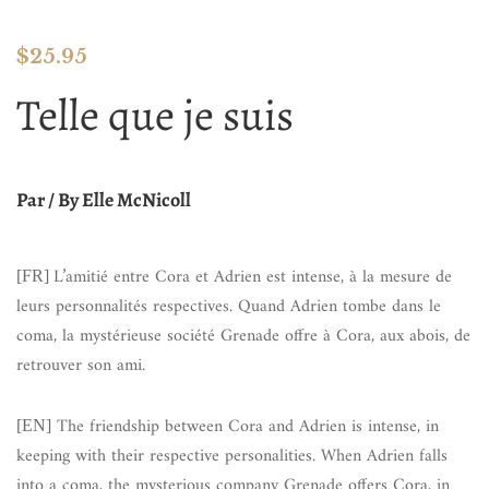
$
25.95
Telle que je suis
Par / By Elle McNicoll
L’amitié entre Cora et Adrien est intense, à la mesure de
[FR]
leurs personnalités respectives. Quand Adrien tombe dans le
coma, la mystérieuse société Grenade offre à Cora, aux abois, de
retrouver son ami.
The friendship between Cora and Adrien is intense, in
[EN]
keeping with their respective personalities. When Adrien falls
into a coma, the mysterious company Grenade offers Cora, in