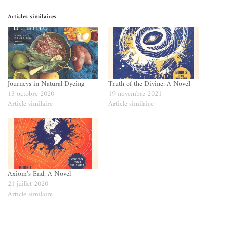
Articles similaires
Journeys in Natural Dyeing
Truth of the Divine: A Novel
13 octobre 2020
19 novembre 2021
Article similaire
Article similaire
Axiom’s End: A Novel
21 juillet 2020
Article similaire