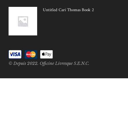
Untitled Cari Thomas Book 2
© Depuis 2022. Officine Livresque S.E.N.C.