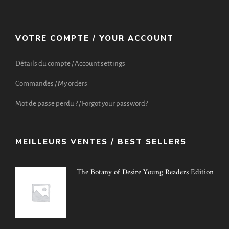
VOTRE COMPTE / YOUR ACCOUNT
Détails du compte / Account settings
Commandes / My orders
Mot de passe perdu ? / Forgot your password?
MEILLEURS VENTES / BEST SELLERS
The Botany of Desire Young Readers Edition