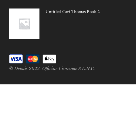
Untitled Cari Thomas Book 2
© Depuis 2022. Officine Livresque S.E.N.C.