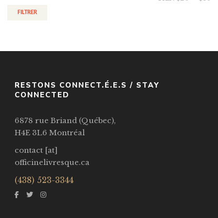
FILTRER
RESTONS CONNECT.É.E.S / STAY
CONNECTED
6878 rue Briand (Québec),
H4E 3L6 Montréal
contact [at]
officinelivresque.ca
(438) 523-3344