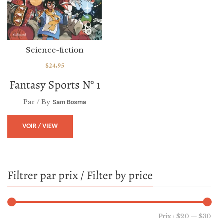
Science-fiction
$
24.95
Fantasy Sports N° 1
Par / By
Sam Bosma
VOIR / VIEW
Filtrer par prix / Filter by price
Prix :
$20
—
$30