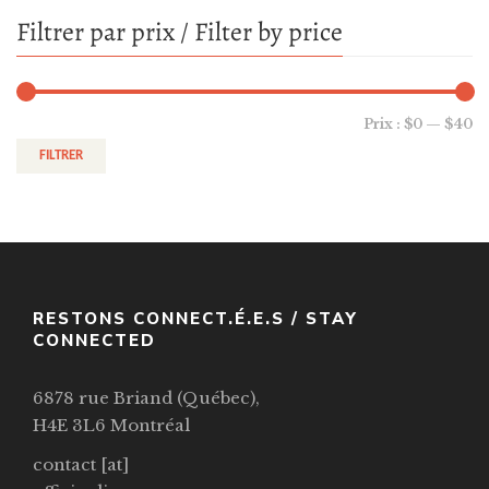
Filtrer par prix / Filter by price
Prix :
$0
—
$40
FILTRER
RESTONS CONNECT.É.E.S / STAY
CONNECTED
6878 rue Briand (Québec),
H4E 3L6 Montréal
contact [at]