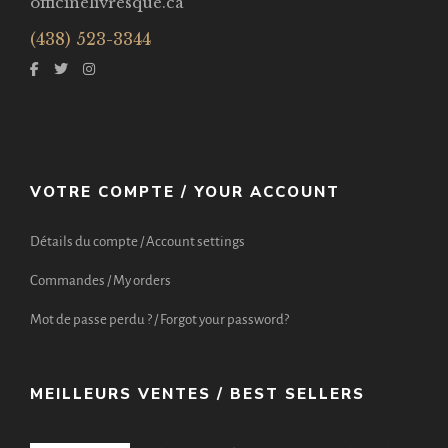
officinelivresque.ca
(438) 523-3344
VOTRE COMPTE / YOUR ACCOUNT
Détails du compte / Account settings
Commandes / My orders
Mot de passe perdu ? / Forgot your password?
MEILLEURS VENTES / BEST SELLERS