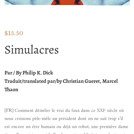
$
15.50
Simulacres
Par / By Philip K. Dick
Traduit/translated par/by Christian Gueret, Marcel
Thaon
Comment démêler le vrai du faux dans ce XXIᵉ siècle où
[FR]
nous croisons pêle-mêle un président dont on ne sait trop s’il
est encore un être humain ou déjà un robot, une première dame