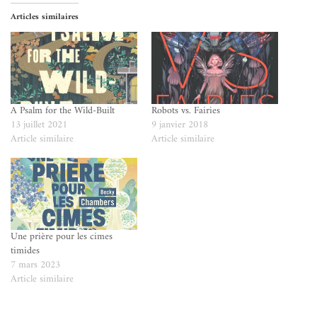
Articles similaires
A Psalm for the Wild-Built
Robots vs. Fairies
13 juillet 2021
9 janvier 2018
Article similaire
Article similaire
Une prière pour les cimes
timides
7 mars 2023
Article similaire