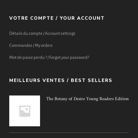
VOTRE COMPTE / YOUR ACCOUNT
Détails du compte / Account settings
Commandes / My orders
Mot de passe perdu ? / Forgot your password?
MEILLEURS VENTES / BEST SELLERS
The Botany of Desire Young Readers Edition