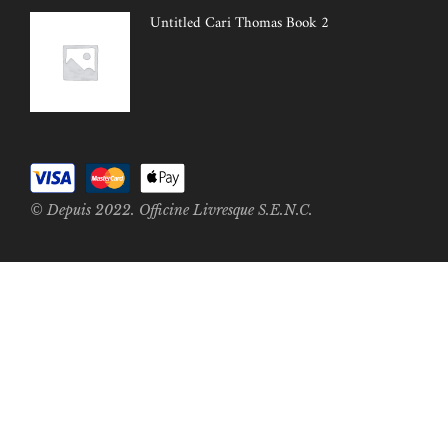
Untitled Cari Thomas Book 2
© Depuis 2022. Officine Livresque S.E.N.C.